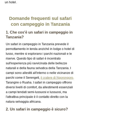
un hotel.
Domande frequenti sul safari
con campeggio in Tanzania
1. Che cos'è un safari in campeggio in
Tanzania?
Un safari in campeggio in Tanzania prevede il
pernottamento in tenda anziché in lodge o hotel di
lusso, mentre si esplorano i parchi nazionali e le
riserve. Questo tipo di safari è incentrato
sull'esperienza più ravvicinata delle bellezze
naturali e della fauna selvatica della Tanzania. I
campi sono allestiti all'interno o nelle vicinanze di
parchi come il Serengeti,
il cratere di Ngorongoro,
Tarangire o Ruaha. I safari in campeggio offrono
diversi livelli di comfort, da allestimenti essenziali
a campi tendati semi-lussuosi e lussuosi, ma
l'attrattiva principale è il contatto diretto con la
natura selvaggia africana.
2. Un safari in campeggio è sicuro?