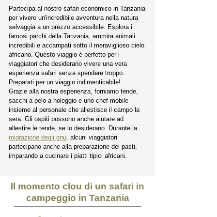
Partecipa al nostro safari economico in Tanzania
per vivere un'incredibile avventura nella natura
selvaggia a un prezzo accessibile. Esplora i
famosi parchi della Tanzania, ammira animali
incredibili e accampati sotto il meraviglioso cielo
africano. Questo viaggio è perfetto per i
viaggiatori che desiderano vivere una vera
esperienza safari senza spendere troppo.
Preparati per un viaggio indimenticabile!
Grazie alla nostra esperienza, forniamo tende,
sacchi a pelo a noleggio e uno chef mobile
insieme al personale che allestisce il campo la
sera. Gli ospiti possono anche aiutare ad
allestire le tende, se lo desiderano. Durante la
migrazione degli gnu,
alcuni viaggiatori
partecipano anche alla preparazione dei pasti,
imparando a cucinare i piatti tipici africani.
Il momento clou di un safari in
campeggio in Tanzania