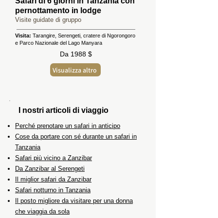
Safari di 6 giorni in Tanzania con
pernottamento in lodge
Visite guidate di gruppo
Visita:
Tarangire, Serengeti, cratere di Ngorongoro
e Parco Nazionale del Lago Manyara
Da 1988 $
Visualizza altro
I nostri articoli di viaggio
Perché prenotare un safari in anticipo
Cose da portare con sé durante un safari in
Tanzania
Safari più vicino a Zanzibar
Da Zanzibar al Serengeti
Il miglior safari da Zanzibar
Safari notturno in Tanzania
Il posto migliore da visitare per una donna
che viaggia da sola