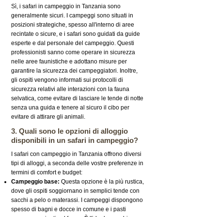
Sì, i safari in campeggio in Tanzania sono
generalmente sicuri. I campeggi sono situati in
posizioni strategiche, spesso all'interno di aree
recintate o sicure, e i safari sono guidati da guide
esperte e dal personale del campeggio. Questi
professionisti sanno come operare in sicurezza
nelle aree faunistiche e adottano misure per
garantire la sicurezza dei campeggiatori. Inoltre,
gli ospiti vengono informati sui protocolli di
sicurezza relativi alle interazioni con la fauna
selvatica, come evitare di lasciare le tende di notte
senza una guida e tenere al sicuro il cibo per
evitare di attirare gli animali.
3. Quali sono le opzioni di alloggio
disponibili in un safari in campeggio?
I safari con campeggio in Tanzania offrono diversi
tipi di alloggi, a seconda delle vostre preferenze in
termini di comfort e budget:
Campeggio base:
Questa opzione è la più rustica,
dove gli ospiti soggiornano in semplici tende con
sacchi a pelo o materassi. I campeggi dispongono
spesso di bagni e docce in comune e i pasti