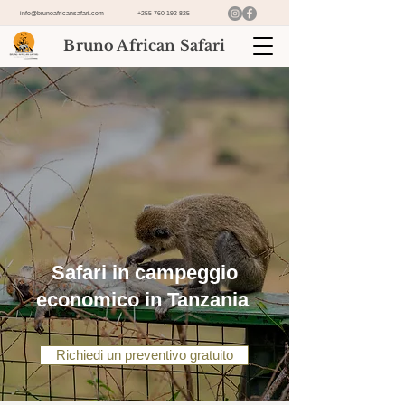
info@brunoafricansafari.com
+255 760 192 825
Bruno African Safari
Safari in campeggio
economico in Tanzania
Richiedi un preventivo gratuito