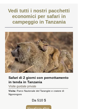
Vedi tutti i nostri pacchetti
economici per safari in
campeggio in Tanzania
Safari di 2 giorni con pernottamento
in tenda in Tanzania
Visite guidate private
Visita:
Parco Nazionale del Tarangire e cratere di
Ngorongoro
Da 510 $
Visualizza altro