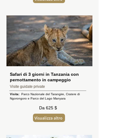
Safari di 3 giorni in Tanzania con
pernottamento in campeggio
Visite guidate private
Visita:
Parco Nazionale del Tarangire, Cratere di
Ngorongoro e Parco del Lago Manyara
Da 625 $
Visualizza altro