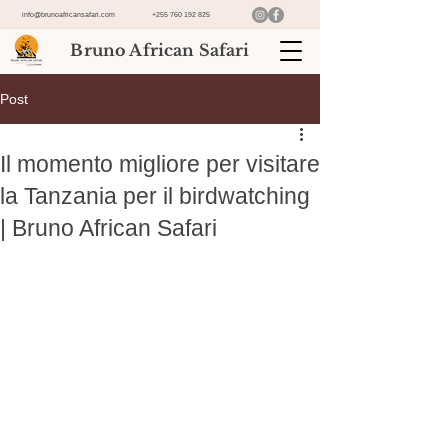
info@brunoafricansafari.com
+255 760 192 825
Bruno African Safari
Post
Il momento migliore per visitare
la Tanzania per il birdwatching
| Bruno African Safari