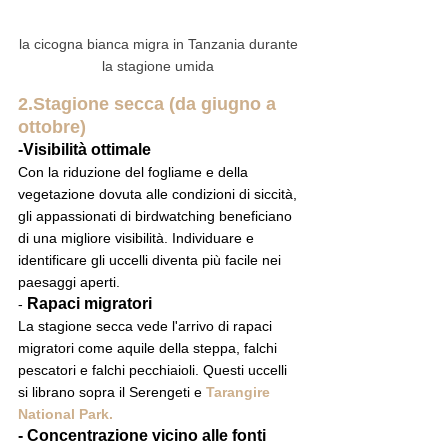
la cicogna bianca migra in Tanzania durante 
la stagione umida 
2.Stagione secca (da giugno a 
ottobre)
-Visibilità ottimale
Con la riduzione del fogliame e della 
vegetazione dovuta alle condizioni di siccità, 
gli appassionati di birdwatching beneficiano 
di una migliore visibilità. Individuare e 
identificare gli uccelli diventa più facile nei 
paesaggi aperti.
 Rapaci migratori
-
La stagione secca vede l'arrivo di rapaci 
migratori come aquile della steppa, falchi 
pescatori e falchi pecchiaioli. Questi uccelli 
si librano sopra il Serengeti e 
Tarangire 
National Park.
- Concentrazione vicino alle fonti 