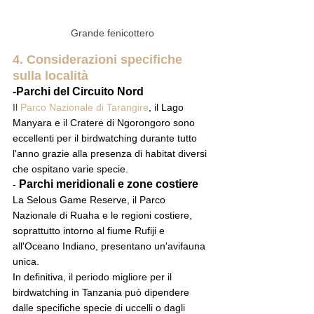
Grande fenicottero
4. Considerazioni specifiche 
sulla località
-Parchi del Circuito Nord
Il 
Parco Nazionale di Tarangire
, il Lago 
Manyara e il 
Cratere di Ngorongoro
 sono 
eccellenti per il birdwatching durante tutto 
l'anno grazie alla presenza di habitat diversi 
che ospitano varie specie.
 Parchi meridionali e zone costiere
-
La Selous Game Reserve, il Parco 
Nazionale di Ruaha e le regioni costiere, 
soprattutto intorno al fiume Rufiji e 
all'Oceano Indiano, presentano un'avifauna 
unica.
In definitiva, il periodo migliore per il 
birdwatching in Tanzania può dipendere 
dalle specifiche specie di uccelli o dagli 