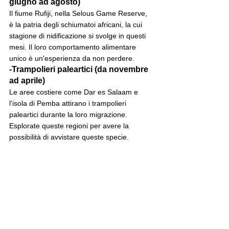
giugno ad agosto)
Il fiume Rufiji, nella Selous Game Reserve, 
è la patria degli schiumatoi africani, la cui 
stagione di nidificazione si svolge in questi 
mesi. Il loro comportamento alimentare 
unico è un'esperienza da non perdere.
-Trampolieri paleartici (da novembre 
ad aprile)
Le aree costiere come Dar es Salaam e 
l'isola di Pemba attirano i trampolieri 
paleartici durante la loro migrazione. 
Esplorate queste regioni per avere la 
possibilità di avvistare queste specie.