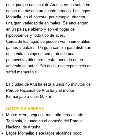
en el parque nacional de Arusha es un safari en
canoa o a pie con un guarda armado. Los lagos
Momella, en el noreste, por ejemplo, ofrecen
una gran variedad de animales. Se encuentran
en un paisaje abierto y son el hogar de
hipopótamos y todo tipo de aves.
Cerca de los lagos se pueden ver innumerables
gamos y búfalos. Un gran cambio para disfrutar
de la vida salvaje de cerca, desde una
perspectiva diferente a estar sentado en un
vehículo de safari. Sin duda, una experiencia de
safari memorable.
La ciudad de Arusha está a unos 45 minutos del
Parque Nacional de Arusha y el monte
Kilimanjaro a unos 50 km.
DATOS DE ARUSHA
Monte Meru, segunda montaña más alta de
Tanzania, situada en el corazón del Parque
Nacional de Arusha.
Lagos Momella: siete lagos alcalinos poco