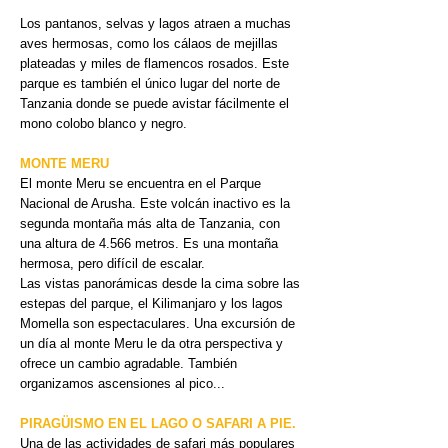
Los pantanos, selvas y lagos atraen a muchas
aves hermosas, como los cálaos de mejillas
plateadas y miles de flamencos rosados. Este
parque es también el único lugar del norte de
Tanzania donde se puede avistar fácilmente el
mono colobo blanco y negro.
MONTE MERU
El monte Meru se encuentra en el Parque
Nacional de Arusha. Este volcán inactivo es la
segunda montaña más alta de Tanzania, con
una altura de 4.566 metros. Es una montaña
hermosa, pero difícil de escalar.
Las vistas panorámicas desde la cima sobre las
estepas del parque, el Kilimanjaro y los lagos
Momella son espectaculares. Una excursión de
un día al monte Meru le da otra perspectiva y
ofrece un cambio agradable. También
organizamos ascensiones al pico...
PIRAGÜISMO EN EL LAGO O SAFARI A PIE.
Una de las actividades de safari más populares