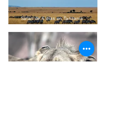
Safari de 6 días en Tanzania
Safari de campamento de 2 días en
Tanzania