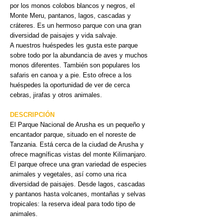
por los monos colobos blancos y negros, el
Monte Meru, pantanos, lagos, cascadas y
cráteres. Es un hermoso parque con una gran
diversidad de paisajes y vida salvaje.
A nuestros huéspedes les gusta este parque
sobre todo por la abundancia de aves y muchos
monos diferentes. También son populares los
safaris en canoa y a pie. Esto ofrece a los
huéspedes la oportunidad de ver de cerca
cebras, jirafas y otros animales.
DESCRIPCIÓN
El Parque Nacional de Arusha es un pequeño y
encantador parque, situado en el noreste de
Tanzania. Está cerca de la ciudad de Arusha y
ofrece magníficas vistas del monte Kilimanjaro.
El parque ofrece una gran variedad de especies
animales y vegetales, así como una rica
diversidad de paisajes. Desde lagos, cascadas
y pantanos hasta volcanes, montañas y selvas
tropicales: la reserva ideal para todo tipo de
animales.