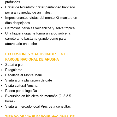
profundos.
Cráter de Ngurdoto: cráter pantanoso habitado
por gran variedad de animales.
Impresionantes vistas del monte Kilimanjaro en
días despejados.
Hermosos paisajes volcánicos y selva tropical.
Una higuera gigante forma un arco sobre la
carretera, lo bastante grande como para
atravesarlo en coche.
EXCURSIONES Y ACTIVIDADES EN EL
PARQUE NACIONAL DE ARUSHA
Safari a pie
Piragüismo
Escalada al Monte Meru
Visita a una plantación de café
Visita cultural Arusha
Paseo por el lago Duluti
Excursión en bicicleta de montaña (2, 3 ó 5
horas)
Visita al mercado local Precios a consultar.
TIEMPO DE VIAJE PARQUE NACIONAL DE