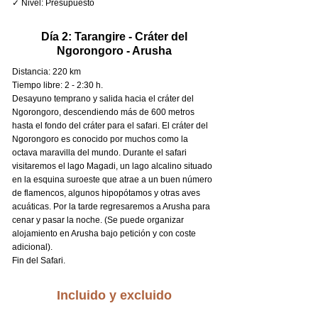
✓ Nivel: Presupuesto
Día 2: Tarangire - Cráter del
Ngorongoro - Arusha
Distancia: 220 km
Tiempo libre: 2 - 2:30 h.
Desayuno temprano y salida hacia el cráter del
Ngorongoro, descendiendo más de 600 metros
hasta el fondo del cráter para el safari. El cráter del
Ngorongoro es conocido por muchos como la
octava maravilla del mundo. Durante el safari
visitaremos el lago Magadi, un lago alcalino situado
en la esquina suroeste que atrae a un buen número
de flamencos, algunos hipopótamos y otras aves
acuáticas. Por la tarde regresaremos a Arusha para
cenar y pasar la noche. (Se puede organizar
alojamiento en Arusha bajo petición y con coste
adicional).
Fin del Safari.
Incluido y excluido