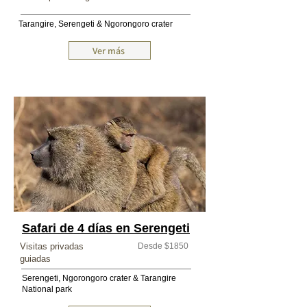
Tarangire, Serengeti & Ngorongoro crater
Ver más
Safari de 4 días en Serengeti
Visitas privadas
Desde $1850
guiadas
Serengeti, Ngorongoro crater & Tarangire
National park