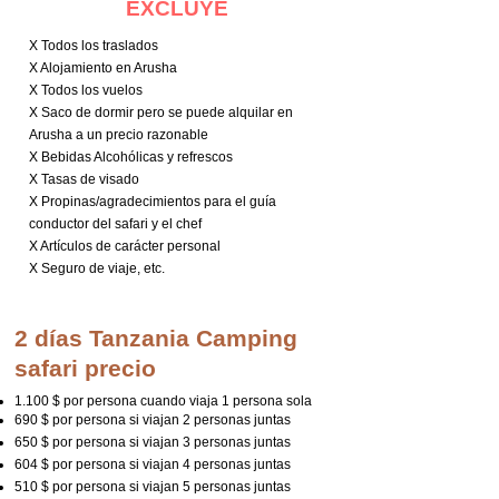
EXCLUYE
X Todos los traslados
X Alojamiento en Arusha
X Todos los vuelos
X Saco de dormir pero se puede alquilar en
Arusha a un precio razonable
X Bebidas Alcohólicas y refrescos
X Tasas de visado
X Propinas/agradecimientos para el guía
conductor del safari y el chef
X Artículos de carácter personal
X Seguro de viaje, etc.
2 días Tanzania Camping
safari precio
1.100 $ por persona cuando viaja 1 persona sola
690 $ por persona si viajan 2 personas juntas
650 $ por persona si viajan 3 personas juntas
604 $ por persona si viajan 4 personas juntas
510 $ por persona si viajan 5 personas juntas