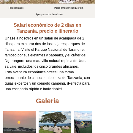
Personalizable
Puede empezar cualquier día
Apto para todas las edades
Safari económico de 2 días en
Tanzania, precio e itinerario
Únase a nosotros en un safari de acampada de 2
días para explorar dos de los mejores parques de
Tanzania. Visite el Parque Nacional de Tarangire,
famoso por sus elefantes y baobabs, y el cráter del
Ngorongoro, una maravilla natural repleta de fauna
salvaje, incluidos los cinco grandes africanos.
Esta aventura económica ofrece una forma
emocionante de conocer la belleza de Tanzania, con
guías expertos y un cómodo camping. ¡Perfecta para
una escapada rápida e inolvidable!
Galería