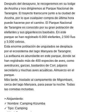
Después del desayuno, le recogeremos en su lodge
de Arusha y nos dirigiremos al Parque Nacional de
Tarangire. El trayecto transcurre junto a la ciudad de
Arusha, por lo que cualquier compra de última hora
puede hacerse por el camino. El Parque Nacional
de Tarangire es conocido por su gran población de
elefantes y sus gigantescos baobabs. En este
parque se han registrado 6.000 elefantes, 2.500 ñus
y 3.000 cebras.
Esta enorme población de ungulados se desplaza
por el ecosistema del lago Manyara de Tarangire.
La avifauna es abundante en este parque, donde se
han registrado más de 400 especies de aves, como
avestruces, garzas, bastardos de Cori, pájaros
secretario y muchas aves acuáticas. Almuerzo en el
parque.
Más tarde, traslado al campamento de Migombani,
cerca del lago Manyara, para pasar la noche. Todas
las comidas incluidas.
> Alojamiento:
✓ Nombre: Camping Kizumba
✓ Tipo: Camping