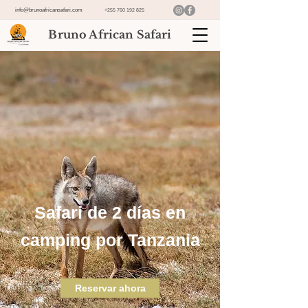
info@brunoafricansafari.com
+255 760 192 825
Bruno African Safari
Safari de 2 días en
camping por Tanzania
Reservar ahora