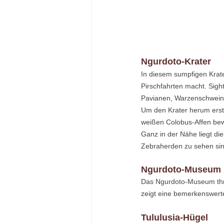
Ngurdoto-Krater
In diesem sumpfigen Krater
Pirschfahrten macht. Sigh
Pavianen, Warzenschweine
Um den Krater herum erstr
weißen Colobus-Affen bew
Ganz in der Nähe liegt di
Zebraherden zu sehen sin
Ngurdoto-Museum
Das Ngurdoto-Museum thr
zeigt eine bemerkenswert
Tululusia-Hügel