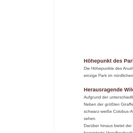
Höhepunkt des Par
Die Höhepunkte des Arusha
einzige Park im nördlichen
Herausragende Wildt
Aufgrund der unterschiedl
Neben der größten Giraffe
schwarz-weiße Colobus-Af
sehen.
Darüber hinaus bietet der 
begeisterte Vogelbeobacht