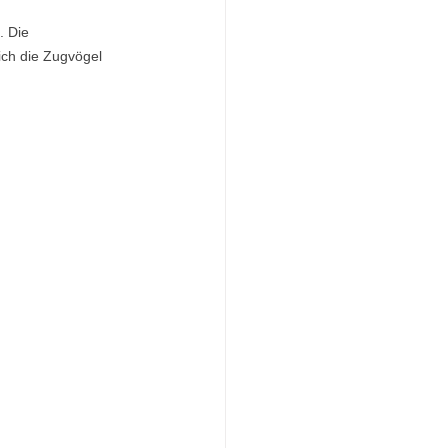
. Die 
ich die Zugvögel 