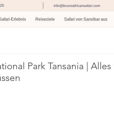
825
info@brunoafricansafari.com
Safari-Erlebnis
Reiseziele
Safari von Sansibar aus
ional Park Tansania | Alles
üssen