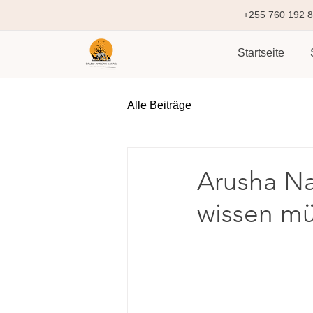
+255 760 192 
Startseite
Alle Beiträge
Arusha Nat
wissen m