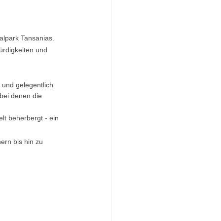
nalpark Tansanias. 
ürdigkeiten und 
 und gelegentlich 
 bei denen die 
lt beherbergt - ein 
ern bis hin zu 