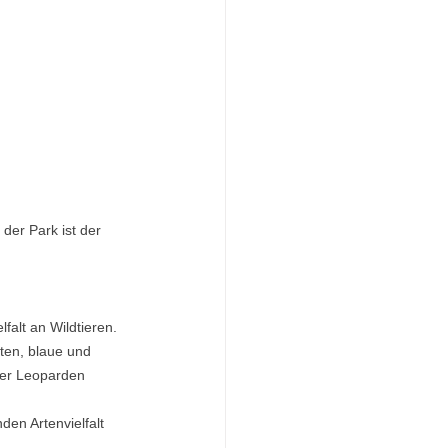
er Park ist der 
alt an Wildtieren. 
ten, blaue und 
er Leoparden 
den Artenvielfalt 