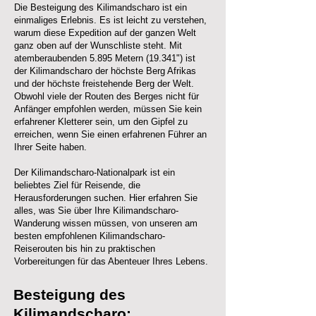
Die Besteigung des Kilimandscharo ist ein
einmaliges Erlebnis. Es ist leicht zu verstehen,
warum diese Expedition auf der ganzen Welt
ganz oben auf der Wunschliste steht. Mit
atemberaubenden 5.895 Metern (19.341") ist
der Kilimandscharo der höchste Berg Afrikas
und der höchste freistehende Berg der Welt.
Obwohl viele der Routen des Berges nicht für
Anfänger empfohlen werden, müssen Sie kein
erfahrener Kletterer sein, um den Gipfel zu
erreichen, wenn Sie einen erfahrenen Führer an
Ihrer Seite haben.
Der Kilimandscharo-Nationalpark ist ein
beliebtes Ziel für Reisende, die
Herausforderungen suchen. Hier erfahren Sie
alles, was Sie über Ihre Kilimandscharo-
Wanderung wissen müssen, von unseren am
besten empfohlenen Kilimandscharo-
Reiserouten bis hin zu praktischen
Vorbereitungen für das Abenteuer Ihres Lebens.
Besteigung des
Kilimandscharo: