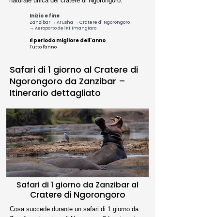
naturale unica del cratere di Ngorongoro.
Inizio e fine
Zanzibar → Arusha → Cratere di Ngorongoro
→ Aeroporto del Kilimangiaro
Il periodo migliore dell'anno
Tutto l'anno
Safari di 1 giorno al Cratere di
Ngorongoro da Zanzibar –
Itinerario dettagliato
Safari di 1 giorno da Zanzibar al
Cratere di Ngorongoro
Cosa succede durante un safari di 1 giorno da