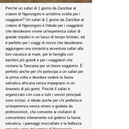
Perché un safari di 1 giorno da Zanzibar al
cratere di Ngorongoro è un'ottima scelta per i
viaggiatori? Un safari di 1 giorno da Zanzibar al
cratere di Ngorongoro è l'ideale per i viaggiatori
che desiderano vivere un'esperienza safari di
grande impatto in un lasso di tempo limitato, ed
è perfetto per i viaggi di nozze che desiderano
aggiungere una romantica avventura safari alla
loro vacanza al mare, per le famiglie con
bambini più grandi e per i viaggiatori che
visitano la Tanzania per un breve soggiorno. È
perfetto anche per chi partecipa a un safari per
la prima volta e desidera vedere la fauna
selvatica africana senza impegnarsi in un
itinerario di più giorni. Poiché il safari è
organizzato con cura e tutti i servizi principali
sono inclusi, è ideale anche per chi preferisce
un'esperienza senza stress e guidata da
professionisti, che consente ai visitatori di
concentrarsi interamente sul godersi la fauna
selvatica, i paesaggi mozzafiato e la bellezza