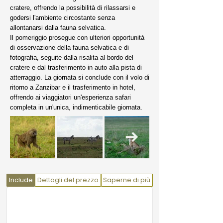
cratere, offrendo la possibilità di rilassarsi e
godersi l'ambiente circostante senza
allontanarsi dalla fauna selvatica.
Il pomeriggio prosegue con ulteriori opportunità
di osservazione della fauna selvatica e di
fotografia, seguite dalla risalita al bordo del
cratere e dal trasferimento in auto alla pista di
atterraggio. La giornata si conclude con il volo di
ritorno a Zanzibar e il trasferimento in hotel,
offrendo ai viaggiatori un'esperienza safari
completa in un'unica, indimenticabile giornata.
Include
Dettagli del prezzo
Saperne di più