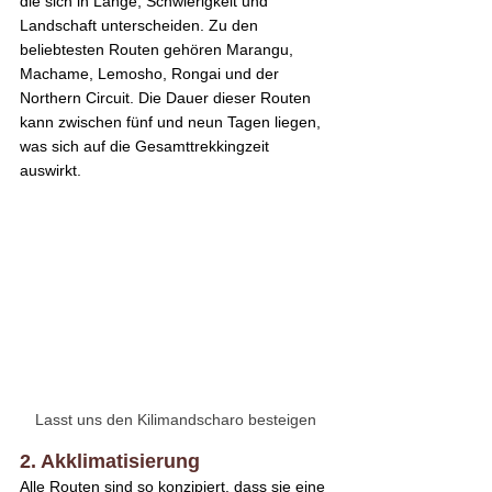
die sich in Länge, Schwierigkeit und 
Landschaft unterscheiden. Zu den 
beliebtesten Routen gehören Marangu, 
Machame, Lemosho, Rongai und der 
Northern Circuit. Die Dauer dieser Routen 
kann zwischen fünf und neun Tagen liegen, 
was sich auf die Gesamttrekkingzeit 
auswirkt.
Lasst uns den Kilimandscharo besteigen
2. Akklimatisierung
Alle Routen sind so konzipiert, dass sie eine 