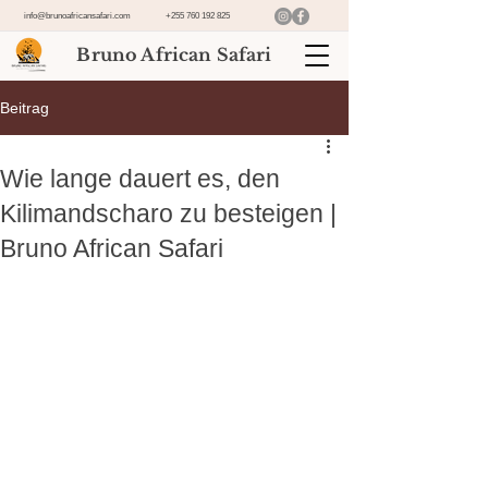
info@brunoafricansafari.com
+255 760 192 825
Bruno African Safari
Beitrag
Wie lange dauert es, den
Kilimandscharo zu besteigen |
Bruno African Safari