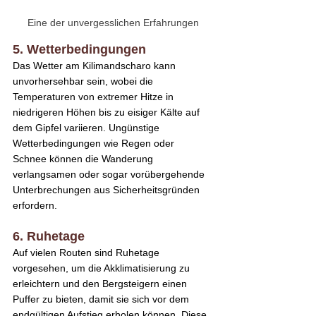
Eine der unvergesslichen Erfahrungen
5. Wetterbedingungen
Das Wetter am Kilimandscharo kann 
unvorhersehbar sein, wobei die 
Temperaturen von extremer Hitze in 
niedrigeren Höhen bis zu eisiger Kälte auf 
dem Gipfel variieren. Ungünstige 
Wetterbedingungen wie Regen oder 
Schnee können die Wanderung 
verlangsamen oder sogar vorübergehende 
Unterbrechungen aus Sicherheitsgründen 
erfordern.
6. Ruhetage
Auf vielen Routen sind Ruhetage 
vorgesehen, um die Akklimatisierung zu 
erleichtern und den Bergsteigern einen 
Puffer zu bieten, damit sie sich vor dem 
endgültigen Aufstieg erholen können. Diese 