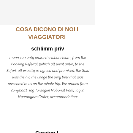
COSA DICONO DI NOI I
VIAGGIATORI
schlimm priv
mann can only praise the whole team, from the
Booking Referral (which all went onlin, to the
Safari, all exactly as agreed and promised, the Guid
was the hit, the Lodge the very best that was
presented to us on the whole trip. We arrived from
Zanzibar,1. Tag Tarangire National Park, Tag 2:
Ngorongoro Crater, accommodation:
Carsten L