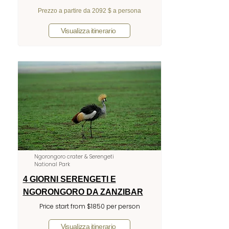
Prezzo a partire da 2092 $ a persona
Visualizza itinerario
Ngorongoro crater & Serengeti
National Park
4 GIORNI SERENGETI E
NGORONGORO DA ZANZIBAR
Price start from $1850 per person
Visualizza itinerario