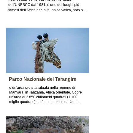
dell'UNESCO dal 1981, è uno dei luoghi più 
famosi dell'Africa per la fauna selvatica, noto per 
i suoi ampi spazi aperti e la ricca varietà di 
animali
Parco Nazionale del Tarangire
è un'area protetta situata nella regione di 
Manyara, in Tanzania, Africa orientale. Copre 
un'area di 2.850 chilometri quadrati (1.100 
miglia quadrate) ed è nota per la sua fauna 
selvatica diversificata e i paesaggi mozzafiato.