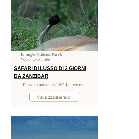
Tarangire National Park &
Ngorongoro crater
SAFARI DI LUSSO DI 3 GIORNI
DA ZANZIBAR
Prezzo a partire da 1380 $ a persona
Visualizza itinerario