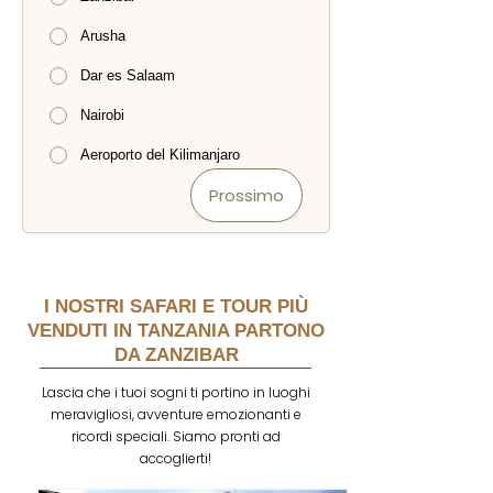
Arusha
Dar es Salaam
Nairobi
Aeroporto del Kilimanjaro
Prossimo
I NOSTRI SAFARI E TOUR PIÙ
VENDUTI IN TANZANIA PARTONO
DA ZANZIBAR
Lascia che i tuoi sogni ti portino in luoghi
meravigliosi, avventure emozionanti e
ricordi speciali. Siamo pronti ad
accoglierti!