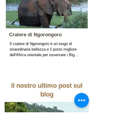
Cratere di Ngorongoro
Il cratere di Ngorongoro è un luogo di 
straordinaria bellezza e il posto migliore 
dell'Africa orientale per osservare i Big 
Five.  È un ottimo modo per iniziare la 
vostra avventura safari in Africa.
Il nostro ultimo post sul
blog