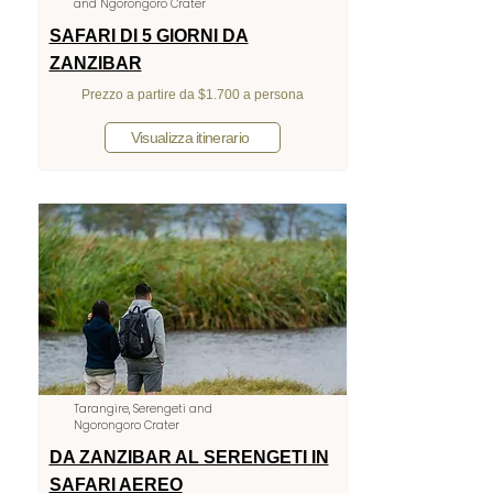
and Ngorongoro Crater
SAFARI DI 5 GIORNI DA
ZANZIBAR
Prezzo a partire da $1.700 a persona
Visualizza itinerario
Tarangire, Serengeti and
Ngorongoro Crater
DA ZANZIBAR AL SERENGETI IN
SAFARI AEREO