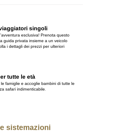
viaggiatori singoli
n'avventura esclusiva! Prenota questo
na guida privata insieme a un veicolo
la i dettagli dei prezzi per ulteriori
r tutte le età
le famiglie e accoglie bambini di tutte le
za safari indimenticabile.
o e sistemazioni