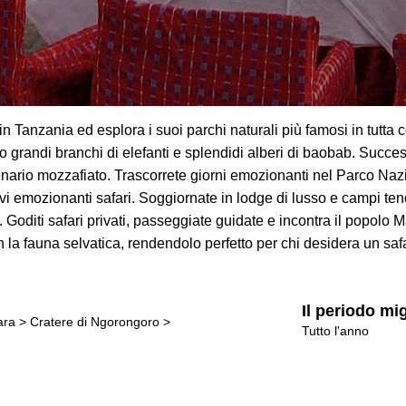
in Tanzania ed esplora i suoi parchi naturali più famosi in tutta c
 grandi branchi di elefanti e splendidi alberi di baobab. Succe
enario mozzafiato. Trascorrete giorni emozionanti nel Parco Naz
i emozionanti safari. Soggiornate in lodge di lusso e campi tend
o. Goditi safari privati, passeggiate guidate e incontra il popol
la fauna selvatica, rendendolo perfetto per chi desidera un safari
Il periodo mi
ra > Cratere di Ngorongoro >
Tutto l'anno