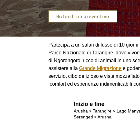
Richiedi un preventivo
Partecipa a un safari di lusso di 10 giorni 
Parco Nazionale di Tarangire, dove vivono
di Ngorongoro, ricco di animali in uno sc
assistere alla
Grande Migrazione
e goderv
servizio, cibo delizioso e viste mozzafiat
comfort ed esperienze indimenticabili con 
Inizio e fine
Arusha > Tarangire > Lago Manya
Serengeti > Arusha