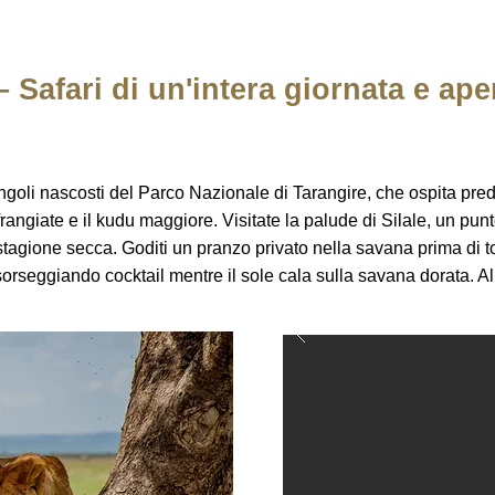
 Safari di un'intera giornata e aperi
ngoli nascosti del Parco Nazionale di Tarangire, che ospita preda
rangiate e il kudu maggiore. Visitate la palude di Silale, un punt
 stagione secca. Goditi un pranzo privato nella savana prima di to
 sorseggiando cocktail mentre il sole cala sulla savana dorata. A