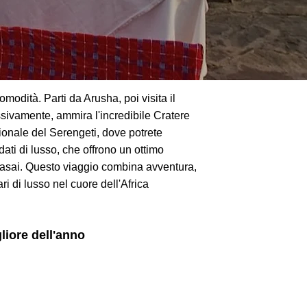
omodità. Parti da Arusha, poi visita il
ssivamente, ammira l'incredibile Cratere
ionale del Serengeti, dove potrete
ati di lusso, che offrono un ottimo
o Masai. Questo viaggio combina avventura,
 di lusso nel cuore dell'Africa.
gliore dell'anno