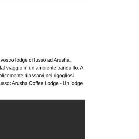
l vostro lodge di lusso ad Arusha,
dal viaggio in un ambiente tranquillo. A
plicemente rilassarvi nei rigogliosi
 lusso: Arusha Coffee Lodge - Un lodge