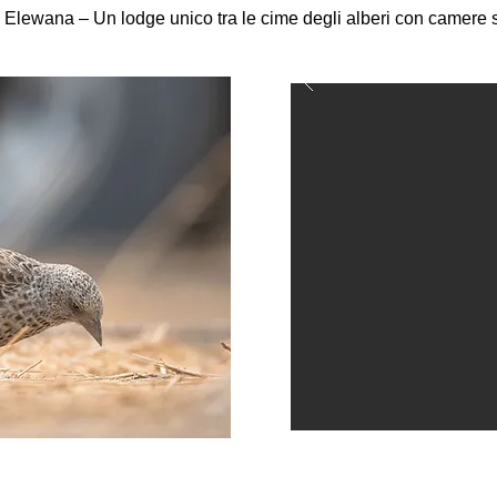
y Elewana – Un lodge unico tra le cime degli alberi con camere 