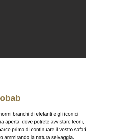
aobab
rmi branchi di elefanti e gli iconici
ana aperta, dove potrete avvistare leoni,
arco prima di continuare il vostro safari
onto ammirando la natura selvaggia.