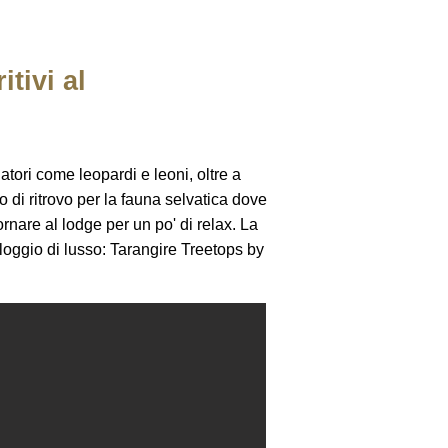
tivi al
tori come leopardi e leoni, oltre a
o di ritrovo per la fauna selvatica dove
rnare al lodge per un po' di relax. La
lloggio di lusso: Tarangire Treetops by