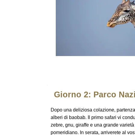
Giorno 2: Parco Nazi
Dopo una deliziosa colazione, partenza i
alberi di baobab. Il primo safari vi cond
zebre, gnu, giraffe e una grande varietà
pomeridiano. In serata, arriverete al vo