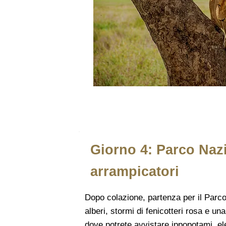
Giorno 4: Parco Nazi
arrampicatori
Dopo colazione, partenza per il Parc
alberi, stormi di fenicotteri rosa e una
dove potrete avvistare ippopotami, ele