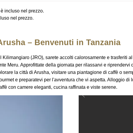
o è incluso nel prezzo.
cluso nel prezzo.
 Arusha – Benvenuti in Tanzania
el Kilimangiaro (JRO), sarete accolti calorosamente e trasferiti a
nte Meru. Approfittate della giornata per rilassarvi e riprendervi 
plorare la città di Arusha, visitare una piantagione di caffè o sem
ourmet e preparatevi per l'avventura che vi aspetta. Alloggio di
affè con camere eleganti, cucina raffinata e viste serene.