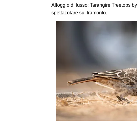
Alloggio di lusso: Tarangire Treetops b
spettacolare sul tramonto.