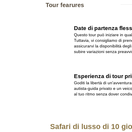
Tour fearures
Date di partenza flessi
Questo tour può iniziare in qual
Tuttavia, vi consigliamo di pren
assicurarvi la disponibilità degl
subire variazioni senza preavvi
Esperienza di tour pr
Goditi la libertà di un'avventur
autista-guida privato e un veic
al tuo ritmo senza dover condivi
Safari di lusso di 10 gi