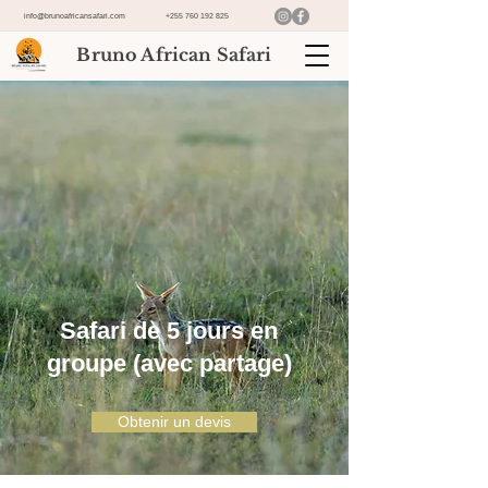
info@brunoafricansafari.com
+255 760 192 825
Bruno African Safari
Safari de 5 jours en
groupe (avec partage)
Obtenir un devis