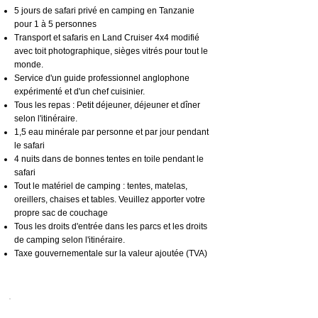
5 jours de safari privé en camping en Tanzanie
pour 1 à 5 personnes
Transport et safaris en Land Cruiser 4x4 modifié
avec toit photographique, sièges vitrés pour tout le
monde.
Service d'un guide professionnel anglophone
expérimenté et d'un chef cuisinier.
Tous les repas : Petit déjeuner, déjeuner et dîner
selon l'itinéraire.
1,5 eau minérale par personne et par jour pendant
le safari
4 nuits dans de bonnes tentes en toile pendant le
safari
Tout le matériel de camping : tentes, matelas,
oreillers, chaises et tables. Veuillez apporter votre
propre sac de couchage
Tous les droits d'entrée dans les parcs et les droits
de camping selon l'itinéraire.
Taxe gouvernementale sur la valeur ajoutée (TVA)