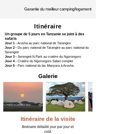
Garantie du meilleur camping/logement
Itinéraire
Un groupe de 5 jours en Tanzanie se joint à des
safaris
Jour 1 -
Arusha au parc national de Tarangire
Jour 2 -
Du parc national de Tarangire au parc national du
Serengeti
Jour 3 -
Serengeti N.Park au cratère du Ngorongoro
Jour 4 -
Cratère du Ngorongoro Safari complet
Jour 5 -
Parc national du lac Manyara à Arusha
Galerie
Itinéraire de la visite
Itinéraire détaillé jour par jour et
coût