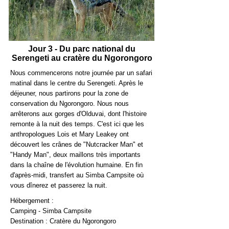
Jour 3 - Du parc national du
Serengeti au cratère du Ngorongoro
Nous commencerons notre journée par un safari
matinal dans le centre du Serengeti. Après le
déjeuner, nous partirons pour la zone de
conservation du Ngorongoro. Nous nous
arrêterons aux gorges d'Olduvai, dont l'histoire
remonte à la nuit des temps. C'est ici que les
anthropologues Lois et Mary Leakey ont
découvert les crânes de "Nutcracker Man" et
"Handy Man", deux maillons très importants
dans la chaîne de l'évolution humaine. En fin
d'après-midi, transfert au Simba Campsite où
vous dînerez et passerez la nuit.
Hébergement :
Camping - Simba Campsite
Destination : Cratère du Ngorongoro