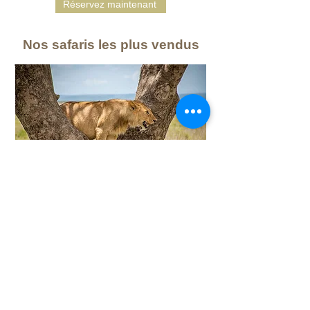
Réservez maintenant
Nos safaris les plus vendus
Safari de 4 jours en Tanzanie au
départ de Zanzibar
Visites guidées privées
Tarangire, Serengeti & Ngorongoro crater
Voir plus