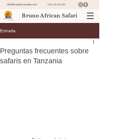
info@brunoafricansafari.com
+255 760 192 825
Bruno African Safari
Entrada
Preguntas frecuentes sobre
safaris en Tanzania