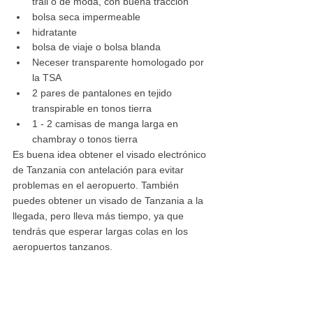
trail o de moda, con buena tracción
bolsa seca impermeable
hidratante
bolsa de viaje o bolsa blanda
Neceser transparente homologado por 
la TSA
2 pares de pantalones en tejido 
transpirable en tonos tierra
1 - 2 camisas de manga larga en 
chambray o tonos tierra
Es buena idea obtener el visado electrónico 
de Tanzania con antelación para evitar 
problemas en el aeropuerto. También 
puedes obtener un visado de Tanzania a la 
llegada, pero lleva más tiempo, ya que 
tendrás que esperar largas colas en los 
aeropuertos tanzanos.