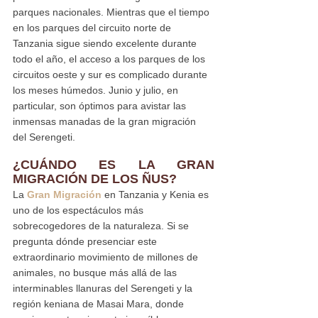
parques nacionales. Mientras que el tiempo 
en los parques del circuito norte de 
Tanzania sigue siendo excelente durante 
todo el año, el acceso a los parques de los 
circuitos oeste y sur es complicado durante 
los meses húmedos. Junio y julio, en 
particular, son óptimos para avistar las 
inmensas manadas de la gran migración 
del Serengeti.
¿CUÁNDO ES LA GRAN 
MIGRACIÓN DE LOS ÑUS?
La 
Gran Migración 
en Tanzania y Kenia es 
uno de los espectáculos más 
sobrecogedores de la naturaleza. Si se 
pregunta dónde presenciar este 
extraordinario movimiento de millones de 
animales, no busque más allá de las 
interminables llanuras del Serengeti y la 
región keniana de Masai Mara, donde 