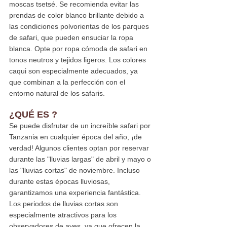
moscas tsetsé. Se recomienda evitar las 
prendas de color blanco brillante debido a 
las condiciones polvorientas de los parques 
de safari, que pueden ensuciar la ropa 
blanca. Opte por ropa cómoda de safari en 
tonos neutros y tejidos ligeros. Los colores 
caqui son especialmente adecuados, ya 
que combinan a la perfección con el 
entorno natural de los safaris.
¿QUÉ ES 
?
Se puede disfrutar de un increíble safari por 
Tanzania en cualquier época del año, ¡de 
verdad! Algunos clientes optan por reservar 
durante las "lluvias largas" de abril y mayo o 
las "lluvias cortas" de noviembre. Incluso 
durante estas épocas lluviosas, 
garantizamos una experiencia fantástica. 
Los periodos de lluvias cortas son 
especialmente atractivos para los 
observadores de aves, ya que ofrecen la 