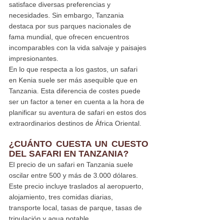
satisface diversas preferencias y 
necesidades. Sin embargo, Tanzania 
destaca por sus parques nacionales de 
fama mundial, que ofrecen encuentros 
incomparables con la vida salvaje y paisajes 
impresionantes.
En lo que respecta a los gastos, un safari 
en Kenia suele ser más asequible que en 
Tanzania. Esta diferencia de costes puede 
ser un factor a tener en cuenta a la hora de 
planificar su aventura de safari en estos dos 
extraordinarios destinos de África Oriental.
¿CUÁNTO CUESTA UN 
CUESTO 
DEL SAFARI EN TANZANIA
?
El precio de un safari en Tanzania suele 
oscilar entre 500 y más de 3.000 dólares. 
Este precio incluye traslados al aeropuerto, 
alojamiento, tres comidas diarias, 
transporte local, tasas de parque, tasas de 
tripulación y agua potable.