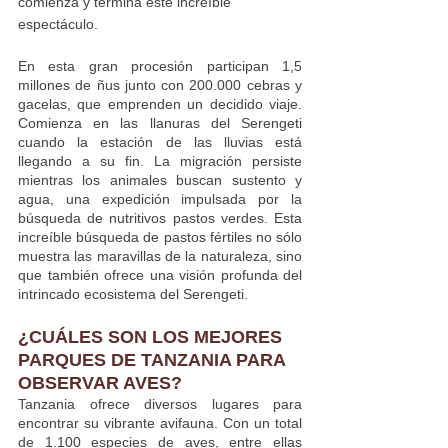
comienza y termina este increíble 
espectáculo.
En esta gran procesión participan 1,5 
millones de ñus junto con 200.000 cebras y 
gacelas, que emprenden un decidido viaje. 
Comienza en las llanuras del Serengeti 
cuando la estación de las lluvias está 
llegando a su fin. La migración persiste 
mientras los animales buscan sustento y 
agua, una expedición impulsada por la 
búsqueda de nutritivos pastos verdes. Esta 
increíble búsqueda de pastos fértiles no sólo 
muestra las maravillas de la naturaleza, sino 
que también ofrece una visión profunda del 
intrincado ecosistema del Serengeti.
¿CUÁLES SON LOS MEJORES 
PARQUES DE TANZANIA PARA 
OBSERVAR AVES?
Tanzania ofrece diversos lugares para 
encontrar su vibrante avifauna. Con un total 
de 1.100 especies de aves, entre ellas 