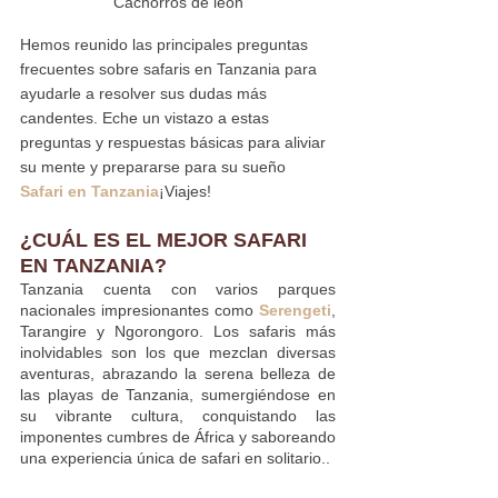
Cachorros de león
Hemos reunido las principales preguntas 
frecuentes sobre safaris en Tanzania para 
ayudarle a resolver sus dudas más 
candentes. Eche un vistazo a estas 
preguntas y respuestas básicas para aliviar 
su mente y prepararse para su sueño 
Safari en Tanzania
¡Viajes!
¿CUÁL ES EL MEJOR SAFARI 
EN TANZANIA?
Tanzania cuenta con varios parques 
nacionales impresionantes como 
Serengeti
, 
Tarangire y Ngorongoro. Los safaris más 
inolvidables son los que mezclan diversas 
aventuras, abrazando la serena belleza de 
las playas de Tanzania, sumergiéndose en 
su vibrante cultura, conquistando las 
imponentes cumbres de África y saboreando 
una experiencia única de safari en solitario.
.