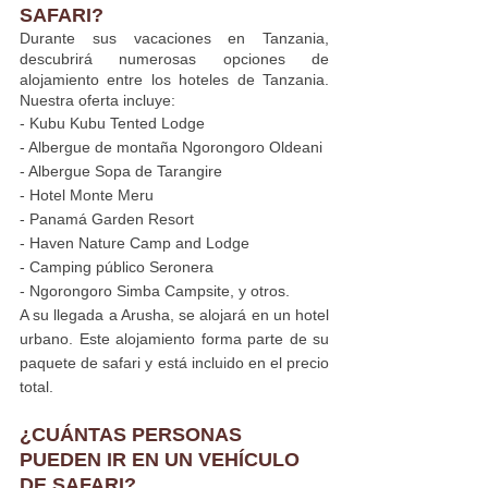
SAFARI?
Durante sus vacaciones en Tanzania, 
descubrirá numerosas opciones de 
alojamiento entre los hoteles de Tanzania. 
Nuestra oferta incluye:
- Kubu Kubu Tented Lodge
- Albergue de montaña Ngorongoro Oldeani
- Albergue Sopa de Tarangire
- Hotel Monte Meru
- Panamá Garden Resort
- Haven Nature Camp and Lodge
- Camping público Seronera
- Ngorongoro Simba Campsite, y otros.
A su llegada a Arusha, se alojará en un hotel 
urbano. Este alojamiento forma parte de su 
paquete de safari y está incluido en el precio 
total.
¿CUÁNTAS PERSONAS 
PUEDEN IR EN UN VEHÍCULO 
DE SAFARI?