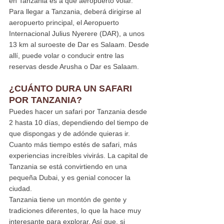
en Tanzania es a qué aeropuerto volar. 
Para llegar a Tanzania, deberá dirigirse al 
aeropuerto principal, el Aeropuerto 
Internacional Julius Nyerere (DAR), a unos 
13 km al suroeste de Dar es Salaam. Desde 
allí, puede volar o conducir entre las 
reservas desde Arusha o Dar es Salaam.
¿CUÁNTO DURA UN SAFARI 
POR TANZANIA?
Puedes hacer un safari por Tanzania desde 
2 hasta 10 días, dependiendo del tiempo de 
que dispongas y de adónde quieras ir. 
Cuanto más tiempo estés de safari, más 
experiencias increíbles vivirás. La capital de 
Tanzania se está convirtiendo en una 
pequeña Dubai, y es genial conocer la 
ciudad.
Tanzania tiene un montón de gente y 
tradiciones diferentes, lo que la hace muy 
interesante para explorar. Así que, si 