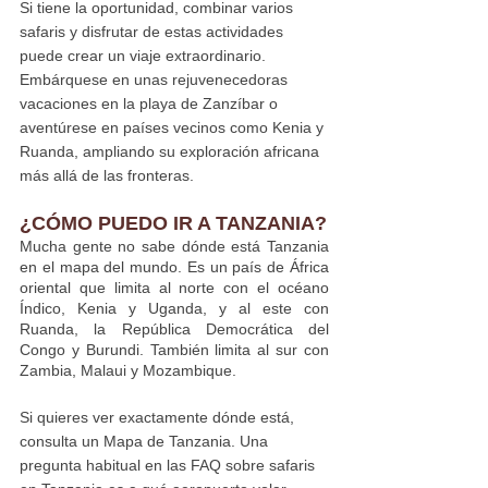
Si tiene la oportunidad, combinar varios 
safaris y disfrutar de estas actividades 
puede crear un viaje extraordinario. 
Embárquese en unas rejuvenecedoras 
vacaciones en la playa de Zanzíbar o 
aventúrese en países vecinos como Kenia y 
Ruanda, ampliando su exploración africana 
más allá de las fronteras.
¿CÓMO PUEDO IR A TANZANIA?
Mucha gente no sabe dónde está Tanzania 
en el mapa del mundo. Es un país de África 
oriental que limita al norte con el océano 
Índico, Kenia y Uganda, y al este con 
Ruanda, la República Democrática del 
Congo y Burundi. También limita al sur con 
Zambia, Malaui y Mozambique.
Si quieres ver exactamente dónde está, 
consulta un Mapa de Tanzania. Una 
pregunta habitual en las FAQ sobre safaris 