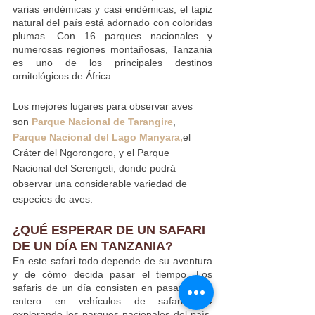
varias endémicas y casi endémicas, el tapiz 
natural del país está adornado con coloridas 
plumas. Con 16 parques nacionales y 
numerosas regiones montañosas, Tanzania 
es uno de los principales destinos 
ornitológicos de África.
Los mejores lugares para observar aves 
son 
Parque Nacional de Tarangire
, 
Parque Nacional del Lago Manyara,
el 
Cráter del Ngorongoro, y el Parque 
Nacional del Serengeti, donde podrá 
observar una considerable variedad de 
especies de aves.
¿QUÉ ESPERAR DE UN SAFARI 
DE UN DÍA EN TANZANIA?
En este safari todo depende de su aventura 
y de cómo decida pasar el tiempo. Los 
safaris de un día consisten en pasar el día 
entero en vehículos de safari 4x4 
explorando los parques nacionales del país. 