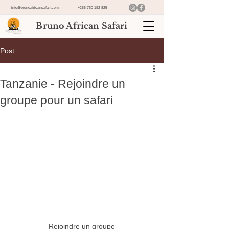
info@brunoafricansafari.com
+255 760 192 825
Bruno African Safari
Post
Tanzanie - Rejoindre un
groupe pour un safari
Rejoindre un groupe