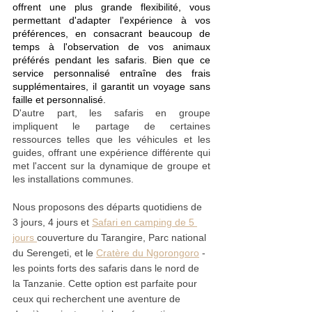
offrent une plus grande flexibilité, vous 
permettant d'adapter l'expérience à vos 
préférences, en consacrant beaucoup de 
temps à l'observation de vos animaux 
préférés pendant les safaris. Bien que ce 
service personnalisé entraîne des frais 
supplémentaires, il garantit un voyage sans 
faille et personnalisé.
D'autre part, les safaris en groupe 
impliquent le partage de certaines 
ressources telles que les véhicules et les 
guides, offrant une expérience différente qui 
met l'accent sur la dynamique de groupe et 
les installations communes.
Nous proposons des départs quotidiens de 
3 jours, 4 jours et 
Safari en camping de 5 
jours 
couverture du Tarangire, Parc national 
du Serengeti, et le 
Cratère du Ngorongoro
 - 
les points forts des safaris dans le nord de 
la Tanzanie. Cette option est parfaite pour 
ceux qui recherchent une aventure de 