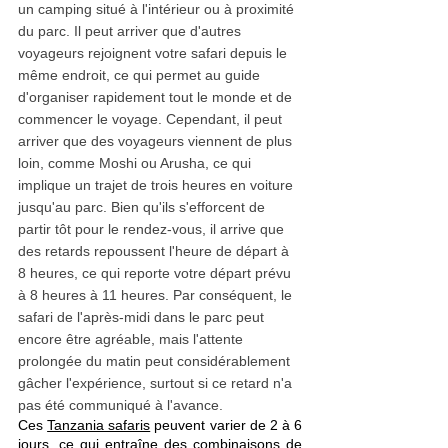
un camping situé à l'intérieur ou à proximité 
du parc. Il peut arriver que d'autres 
voyageurs rejoignent votre safari depuis le 
même endroit, ce qui permet au guide 
d'organiser rapidement tout le monde et de 
commencer le voyage. Cependant, il peut 
arriver que des voyageurs viennent de plus 
loin, comme Moshi ou Arusha, ce qui 
implique un trajet de trois heures en voiture 
jusqu'au parc. Bien qu'ils s'efforcent de 
partir tôt pour le rendez-vous, il arrive que 
des retards repoussent l'heure de départ à 
8 heures, ce qui reporte votre départ prévu 
à 8 heures à 11 heures. Par conséquent, le 
safari de l'après-midi dans le parc peut 
encore être agréable, mais l'attente 
prolongée du matin peut considérablement 
gâcher l'expérience, surtout si ce retard n'a 
pas été communiqué à l'avance.
Ces 
Tanzania safaris
 peuvent varier de 2 à 6 
jours, ce qui entraîne des combinaisons de 