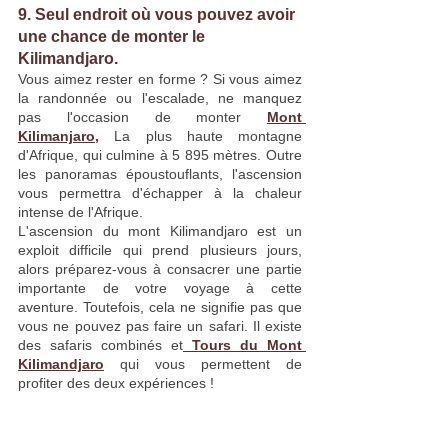
9. Seul endroit où vous pouvez avoir 
une chance de 
monter le 
Kilimandjaro.
Vous aimez rester en forme ? Si vous aimez 
la randonnée ou l'escalade, ne manquez 
pas l'occasion de monter
Mont 
Kilimanjaro,
La plus haute montagne 
d'Afrique, qui culmine à 5 895 mètres. Outre 
les panoramas époustouflants, l'ascension 
vous permettra d'échapper à la chaleur 
intense de l'Afrique.
L'ascension du mont Kilimandjaro est un 
exploit difficile qui prend plusieurs jours, 
alors préparez-vous à consacrer une partie 
importante de votre voyage à cette 
aventure. Toutefois, cela ne signifie pas que 
vous ne pouvez pas faire un safari. Il existe 
des safaris combinés et
 Tours du Mont 
Kilimandjaro
 qui vous permettent de 
profiter des deux expériences !