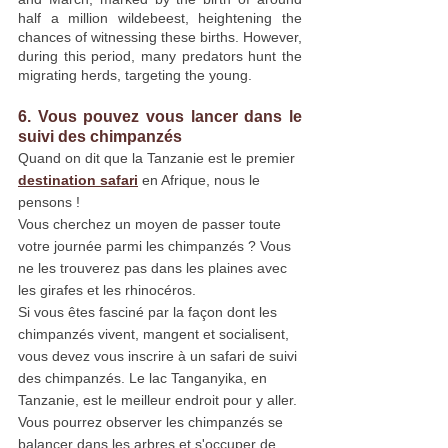
half a million wildebeest, heightening the 
chances of witnessing these births. However, 
during this period, many predators hunt the 
migrating herds, targeting the young.
6. Vous pouvez vous lancer dans le 
suivi des chimpanzés
Quand on dit que la Tanzanie est le premier 
destination safari
 en Afrique, nous le 
pensons !
Vous cherchez un moyen de passer toute 
votre journée parmi les chimpanzés ? Vous 
ne les trouverez pas dans les plaines avec 
les girafes et les rhinocéros.
Si vous êtes fasciné par la façon dont les 
chimpanzés vivent, mangent et socialisent, 
vous devez vous inscrire à un safari de suivi 
des chimpanzés. Le lac Tanganyika, en 
Tanzanie, est le meilleur endroit pour y aller. 
Vous pourrez observer les chimpanzés se 
balancer dans les arbres et s'occuper de 