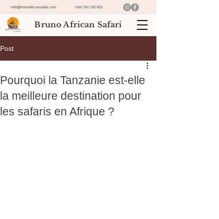
info@brunoafricansafari.com
+255 760 192 825
Bruno African Safari
Post
Pourquoi la Tanzanie est-elle
la meilleure destination pour
les safaris en Afrique ?