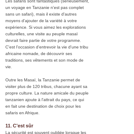
Les safaris sont fantastiques (sérieusement, 
un voyage en Tanzanie n'est pas complet 
sans un safari), mais il existe d'autres 
moyens d'ajouter de la variété à votre 
expérience. Si vous aimez les explorations 
culturelles, une visite au peuple masaï 
devrait faire partie de votre programme. 
C'est l'occasion d'entrevoir la vie d'une tribu 
africaine nomade, de découvrir ses 
traditions, ses vêtements et son mode de 
vie.
Outre les Masaï, la Tanzanie permet de 
visiter plus de 120 tribus, chacune ayant sa 
propre culture. La nature amicale du peuple 
tanzanien ajoute à l'attrait du pays, ce qui 
en fait une destination de choix pour les 
safaris en Afrique.
11. C'est sûr
La sécurité est souvent oubliée lorsque les 