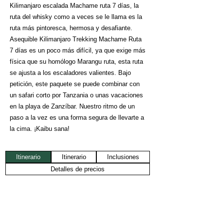
Kilimanjaro escalada Machame ruta 7 días, la
ruta del whisky como a veces se le llama es la
ruta más pintoresca, hermosa y desafiante.
Asequible Kilimanjaro Trekking Machame Ruta
7 días es un poco más difícil, ya que exige más
física que su homólogo Marangu ruta, esta ruta
se ajusta a los escaladores valientes. Bajo
petición, este paquete se puede combinar con
un safari corto por Tanzania o unas vacaciones
en la playa de Zanzíbar. Nuestro ritmo de un
paso a la vez es una forma segura de llevarte a
la cima. ¡Kaibu sana!
Itinerario
Itinerario
Inclusiones
Detalles de precios