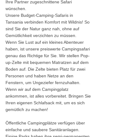
Ihre Partner zugeschnittene Safari 
wünschen.
Unsere Budget-Camping-Safaris in 
Tansania verbinden Komfort mit Wildnis! So 
sind Sie der Natur ganz nah, ohne auf 
Gemütlichkeit verzichten zu müssen.
Wenn Sie Lust auf ein kleines Abenteuer 
haben, ist unsere preiswerte Campingsafari 
genau das Richtige für Sie. Wir stellen Pop-
up-Zelte mit bequemen Matratzen auf dem 
Boden auf. Die Zelte bieten Platz für zwei 
Personen und haben Netze an den 
Fenstern, um Ungeziefer fernzuhalten. 
Wenn wir auf dem Campingplatz 
ankommen, ist alles vorbereitet. Bringen Sie 
Ihren eigenen Schlafsack mit, um es sich 
gemütlich zu machen!
Öffentliche Campingplätze verfügen über 
einfache und saubere Sanitäranlagen. 
Einige Parks haben ihre semi-permanenten 