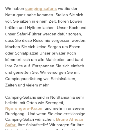
Wir haben 
camping safaris
wo Sie der 
Natur ganz nahe kommen. Stellen Sie sich 
vor, Sie sitzen in einem Zelt, hören Löwen 
brüllen und Hyänen lachen. Unser Koch und 
unser Safari-Führer werden dafür sorgen, 
dass Sie diese Reise nie vergessen werden.
Machen Sie sich keine Sorgen um Essen 
oder Schlafplätze! Unser privater Koch 
kümmert sich um alle Mahlzeiten und baut 
Ihre Zelte auf. Entspannen Sie sich einfach 
und genießen Sie. Wir versorgen Sie mit 
Campingausrüstung wie Schlafsäcken, 
Zelten und vielem mehr.
Camping-Safaris sind in Nordtansania sehr 
beliebt, mit Orten wie Serengeti, 
Ngorongoro-Krater,
 und mehr in unserem 
Rundgang.  Und wenn Sie eine erstklassige 
Camping-Safari wünschen, 
Bruno African 
Safari
 Ihre Anlaufstelle! Wir sorgen für Ihre 