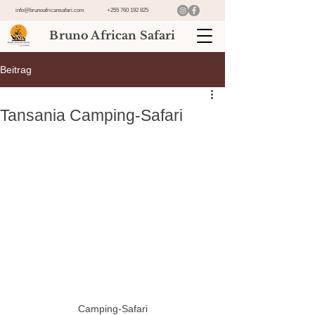
info@brunoafricansafari.com
+255 760 192 825
Bruno African Safari
Beitrag
Tansania Camping-Safari
Camping-Safari