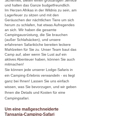
Sicherheit, bieten einen großartigen Service 
und halten das Ganze budgetfreundlich.
Im Herzen Afrikas in der Wildnis zu sein, am 
Lagerfeuer zu sitzen und mit den 
Geräuschen der nächtlichen Tiere um sich 
herum zu schlafen, hat etwas Aufregendes 
an sich. Wir haben die gesamte 
Campingausrüstung, die Sie brauchen 
(außer Schlafsäcken), und unsere 
erfahrenen Safariköche bereiten leckere 
Mahlzeiten für Sie zu. Unser Team baut das 
Camp auf, aber wenn Sie Lust auf ein 
aktives Abenteuer haben, können Sie auch 
mitmachen!
Sie können jede unserer Lodge-Safaris in 
ein Camping-Erlebnis verwandeln - es liegt 
ganz bei Ihnen! Lassen Sie uns einfach 
wissen, was Sie bevorzugen, und wir geben 
Ihnen die Details und Kosten für eine 
Campingsafari.
Um eine maßgeschneiderte 
Tansania-Camping-Safari 