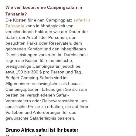
Wie viel kostet eine Campingsafari in 
Tansania?
Die Kosten für einen Campingplatz 
safari in 
Tansania
 kann in Abhängigkeit von 
verschiedenen Faktoren wie der Dauer der 
Safari, der Anzahl der Personen, den 
besuchten Parks oder Reservaten, dem 
gebotenen Komfort und den inbegriffenen 
Dienstleistungen variieren. Im Durchschnitt 
liegen die Kosten für eine einfache, 
preisgünstige Campingsafari jedoch bei 
etwa 150 bis 300 $ pro Person und Tag. 
Budget-Camping-Safaris sind im 
Allgemeinen erschwinglicher als Luxus-
Campingoptionen. Erkundigen Sie sich am 
besten bei verschiedenen Safari-
Veranstaltern oder Reiseveranstaltern, um 
spezifische Preise zu erhalten, die auf Ihren 
Vorlieben und Anforderungen für das 
gewünschte Safarierlebnis basieren.
Bruno Africa safari ist Ihr bester 