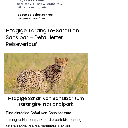
Beginn und Ende
Sansibar → Arusha → Tarangire →
Kilimanjaro Flughafen
Beste Zeit des Jahres
Das ganze Jahr über
1-tägige Tarangire-Safari ab
Sansibar – Detaillierter
Reiseverlauf
1-tägige Safari von Sansibar zum
Tarangire-Nationalpark
Eine eintägige Safari von Sansibar zum
Tarangire-Nationalpark ist die perfekte Lösung
für Reisende, die die berühmte Tierwelt