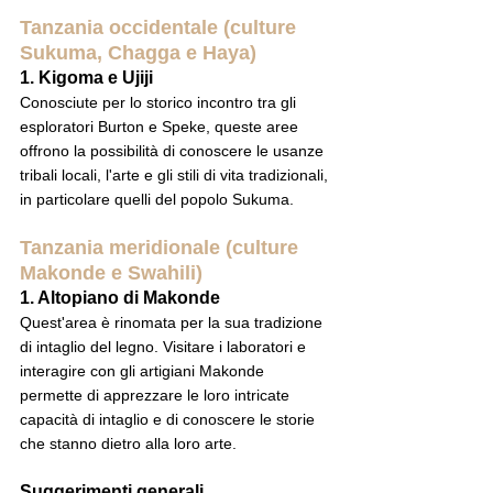
Tanzania occidentale (culture 
Sukuma, Chagga e Haya)
1. Kigoma e Ujiji
Conosciute per lo storico incontro tra gli 
esploratori Burton e Speke, queste aree 
offrono la possibilità di conoscere le usanze 
tribali locali, l'arte e gli stili di vita tradizionali, 
in particolare quelli del popolo Sukuma.
Tanzania meridionale (culture 
Makonde e Swahili)
1. Altopiano di Makonde
Quest'area è rinomata per la sua tradizione 
di intaglio del legno. Visitare i laboratori e 
interagire con gli artigiani Makonde 
permette di apprezzare le loro intricate 
capacità di intaglio e di conoscere le storie 
che stanno dietro alla loro arte.
Suggerimenti generali