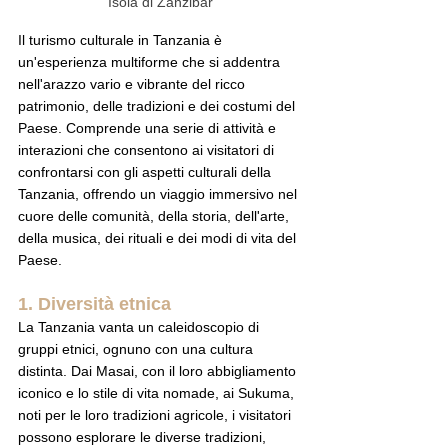
Isola di Zanzibar
Il turismo culturale in Tanzania è 
un'esperienza multiforme che si addentra 
nell'arazzo vario e vibrante del ricco 
patrimonio, delle tradizioni e dei costumi del 
Paese. Comprende una serie di attività e 
interazioni che consentono ai visitatori di 
confrontarsi con gli aspetti culturali della 
Tanzania, offrendo un viaggio immersivo nel 
cuore delle comunità, della storia, dell'arte, 
della musica, dei rituali e dei modi di vita del 
Paese.
1. Diversità etnica
La Tanzania vanta un caleidoscopio di 
gruppi etnici, ognuno con una cultura 
distinta. Dai Masai, con il loro abbigliamento 
iconico e lo stile di vita nomade, ai Sukuma, 
noti per le loro tradizioni agricole, i visitatori 
possono esplorare le diverse tradizioni, 