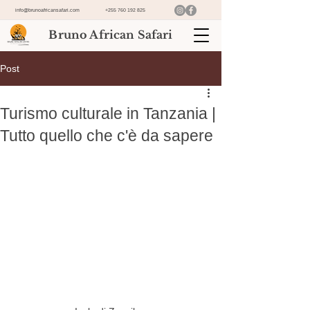
info@brunoafricansafari.com
+255 760 192 825
Bruno African Safari
Post
Turismo culturale in Tanzania |
Tutto quello che c'è da sapere