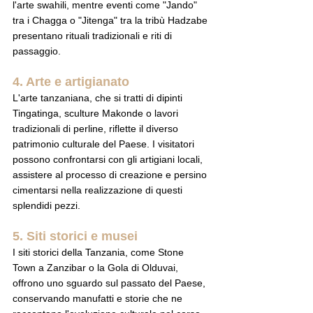
l'arte swahili, mentre eventi come "Jando" 
tra i Chagga o "Jitenga" tra la tribù Hadzabe 
presentano rituali tradizionali e riti di 
passaggio.
4. Arte e artigianato
L'arte tanzaniana, che si tratti di dipinti 
Tingatinga, sculture Makonde o lavori 
tradizionali di perline, riflette il diverso 
patrimonio culturale del Paese. I visitatori 
possono confrontarsi con gli artigiani locali, 
assistere al processo di creazione e persino 
cimentarsi nella realizzazione di questi 
splendidi pezzi.
5. Siti storici e musei
I siti storici della Tanzania, come Stone 
Town a Zanzibar o la Gola di Olduvai, 
offrono uno sguardo sul passato del Paese, 
conservando manufatti e storie che ne 