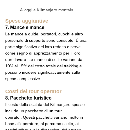
Alloggi a Kilimanjaro montain
Spese aggiuntive
7. Mance e mance
Le mance a guide, portatori, cuochi e altro 
personale di supporto sono consuete. È una 
parte significativa del loro reddito e serve 
come segno di apprezzamento per il loro 
duro lavoro. Le mance di solito variano dal 
10% al 15% del costo totale del trekking e 
possono incidere significativamente sulle 
spese complessive.
Costi del tour operator
8. Pacchetto turistico
Il 
costo della scalata del Kilimanjaro spesso 
include un pacchetto di un 
tour 
operator.
 Questi pacchetti variano molto in 
base all'operatore, al percorso scelto, ai 
servizi offerti e alle dimensioni del gruppo. 