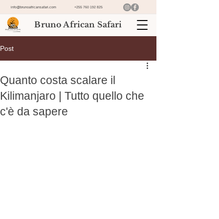
info@brunoafricansafari.com
+255 760 192 825
Bruno African Safari
Post
Quanto costa scalare il
Kilimanjaro | Tutto quello che
c'è da sapere