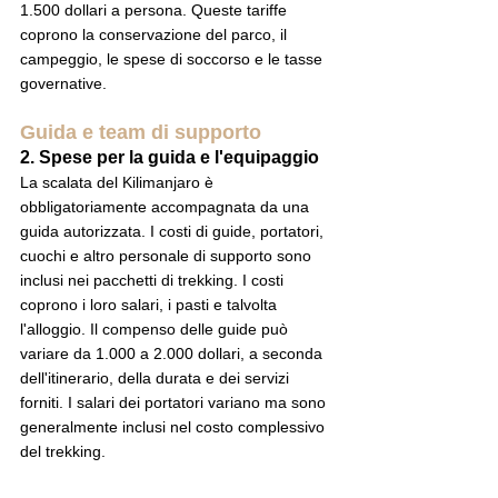
1.500 dollari a persona. Queste tariffe 
coprono la conservazione del parco, il 
campeggio, le spese di soccorso e le tasse 
governative.
Guida e team di supporto
2. Spese per la guida e l'equipaggio
La scalata del Kilimanjaro è 
obbligatoriamente accompagnata da una 
guida autorizzata. I costi di guide, portatori, 
cuochi e altro personale di supporto sono 
inclusi nei pacchetti di trekking. I costi 
coprono i loro salari, i pasti e talvolta 
l'alloggio. Il compenso delle guide può 
variare da 1.000 a 2.000 dollari, a seconda 
dell'itinerario, della durata e dei servizi 
forniti. I salari dei portatori variano ma sono 
generalmente inclusi nel costo complessivo 
del trekking.