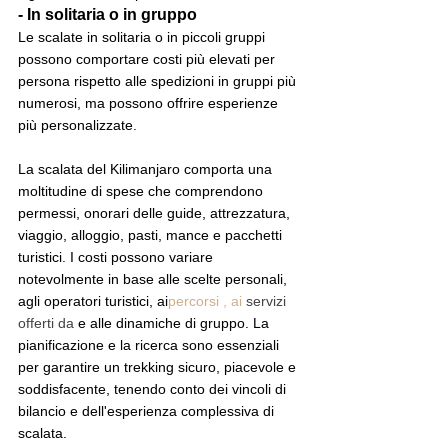
- In solitaria o in gruppo
Le scalate in solitaria o in piccoli gruppi 
possono comportare costi più elevati per 
persona rispetto alle spedizioni in gruppi più 
numerosi, ma possono offrire esperienze 
più personalizzate.
La scalata del Kilimanjaro comporta una 
moltitudine di spese che comprendono 
permessi, onorari delle guide, attrezzatura, 
viaggio, alloggio, pasti, mance e pacchetti 
turistici. I costi possono variare 
notevolmente in base alle scelte personali, 
agli operatori turistici, ai
percorsi , ai
 servizi 
offerti da
 e alle dinamiche di gruppo. La 
pianificazione e la ricerca sono essenziali 
per garantire un trekking sicuro, piacevole e 
soddisfacente, tenendo conto dei vincoli di 
bilancio e dell'esperienza complessiva di 
scalata.