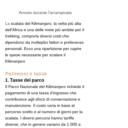
Arresto durante l'arrampicata 
La 
scalata del 
Kilimanjaro,
 la vetta più alta 
dell'Africa e una delle mete più ambite per il 
trekking, comporta diversi costi che 
dipendono da molteplici fattori e preferenze 
personali. Ecco una ripartizione per capire 
le spese necessarie per scalare il 
Kilimanjaro
Permessi e tasse
1. 
Tasse del parco
Il Parco Nazionale del Kilimanjaro richiede il 
pagamento di una tassa d'ingresso che 
contribuisce agli sforzi di conservazione e 
manutenzione. Il costo varia in base al 
percorso scelto e al numero di giorni per la 
scalata. I diversi percorsi hanno tariffe 
diverse, che in genere variano da 1.000 a 