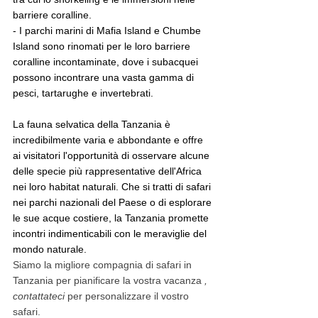
barriere coralline.
- I parchi marini di Mafia Island e Chumbe 
Island sono rinomati per le loro barriere 
coralline incontaminate, dove i subacquei 
possono incontrare una vasta gamma di 
pesci, tartarughe e invertebrati.
La fauna selvatica della Tanzania è 
incredibilmente varia e abbondante e offre 
ai visitatori l'opportunità di osservare alcune 
delle specie più rappresentative dell'Africa 
nei loro habitat naturali. Che si tratti di safari 
nei parchi nazionali del Paese o di esplorare 
le sue acque costiere, la Tanzania promette 
incontri indimenticabili con le meraviglie del 
mondo naturale.
Siamo la migliore compagnia di safari in 
Tanzania per pianificare la vostra vacanza 
, 
contattateci 
per personalizzare il vostro 
safari.