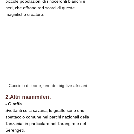
piccole popolazioni di rinoceronti bianchi e 
neri, che offrono rari scorci di queste 
magnifiche creature.
Cucciolo di leone, uno dei big five africani
2.Altri mammiferi.
- Giraffa.
Svettanti sulla savana, le giraffe sono uno 
spettacolo comune nei parchi nazionali della 
Tanzania, in particolare nel Tarangire e nel 
Serengeti.