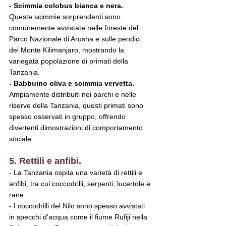
- Scimmia colobus bianca e nera.
Queste scimmie sorprendenti sono 
comunemente avvistate nelle foreste del 
Parco Nazionale di Arusha e sulle pendici 
del Monte Kilimanjaro, mostrando la 
variegata popolazione di primati della 
Tanzania.
- Babbuino oliva e scimmia vervetta.
Ampiamente distribuiti nei parchi e nelle 
riserve della Tanzania, questi primati sono 
spesso osservati in gruppo, offrendo 
divertenti dimostrazioni di comportamento 
sociale.
5. Rettili e anfibi.
- La Tanzania ospita una varietà di rettili e 
anfibi, tra cui coccodrilli, serpenti, lucertole e 
rane.
- I coccodrilli del Nilo sono spesso avvistati 
in specchi d'acqua come il fiume Rufiji nella 