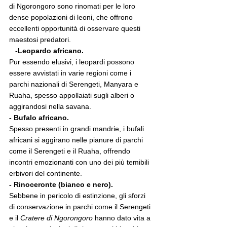
di Ngorongoro sono rinomati per le loro 
dense popolazioni di leoni, che offrono 
eccellenti opportunità di osservare questi 
maestosi predatori.
   -Leopardo africano.
Pur essendo elusivi, i leopardi possono 
essere avvistati in varie regioni come i 
parchi nazionali di Serengeti, Manyara e 
Ruaha, spesso appollaiati sugli alberi o 
aggirandosi nella savana.
- Bufalo africano.
Spesso presenti in grandi mandrie, i bufali 
africani si aggirano nelle pianure di parchi 
come il Serengeti e il Ruaha, offrendo 
incontri emozionanti con uno dei più temibili 
erbivori del continente.
- Rinoceronte (bianco e nero).
Sebbene in pericolo di estinzione, gli sforzi 
di conservazione in parchi come il Serengeti 
e il 
Cratere di Ngorongoro
 hanno dato vita a 