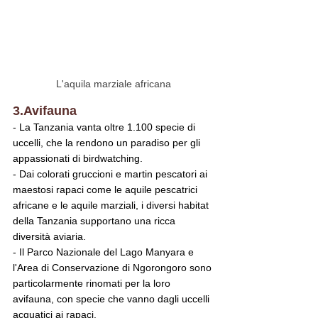
L'aquila marziale africana
3.Avifauna
- La Tanzania vanta oltre 1.100 specie di 
uccelli, che la rendono un paradiso per gli 
appassionati di birdwatching.
- Dai colorati gruccioni e martin pescatori ai 
maestosi rapaci come le aquile pescatrici 
africane e le aquile marziali, i diversi habitat 
della Tanzania supportano una ricca 
diversità aviaria.
- Il Parco Nazionale del Lago Manyara e 
l'Area di Conservazione di Ngorongoro sono 
particolarmente rinomati per la loro 
avifauna, con specie che vanno dagli uccelli 
acquatici ai rapaci.