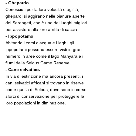
- Ghepardo.
Conosciuti per la loro velocità e agilità, i 
ghepardi si aggirano nelle pianure aperte 
del Serengeti, che è uno dei luoghi migliori 
per assistere alla loro abilità di caccia.
- Ippopotamo.
Abitando i corsi d'acqua e i laghi, gli 
ippopotami possono essere visti in gran 
numero in aree come il lago Manyara e i 
fiumi della Selous Game Reserve.
- Cane selvatico.
In via di estinzione ma ancora presenti, i 
cani selvatici africani si trovano in riserve 
come quella di Selous, dove sono in corso 
sforzi di conservazione per proteggere le 
loro popolazioni in diminuzione.