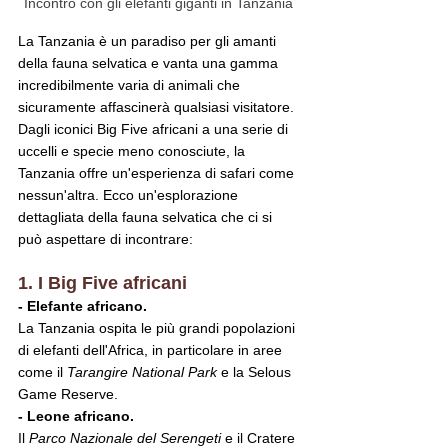
Incontro con gli elefanti giganti in Tanzania 
La Tanzania è un paradiso per gli amanti 
della fauna selvatica e vanta una gamma 
incredibilmente varia di animali che 
sicuramente affascinerà qualsiasi visitatore. 
Dagli iconici Big Five africani a una serie di 
uccelli e specie meno conosciute, la 
Tanzania offre un'esperienza di safari come 
nessun'altra. Ecco un'esplorazione 
dettagliata della fauna selvatica che ci si 
può aspettare di incontrare:
1. I Big Five africani
- Elefante africano.
La Tanzania ospita le più grandi popolazioni 
di elefanti dell'Africa, in particolare in aree 
come il
 Tarangire National Park
 e la Selous 
Game Reserve.
- Leone africano.
Il 
Parco Nazionale del Serengeti
 e il Cratere 