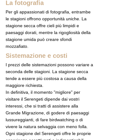
La fotografia
Per gli appassionati di fotografia, entrambe 
le stagioni offrono opportunità uniche. La 
stagione secca offre cieli più limpidi e 
paesaggi dorati, mentre la rigogliosità della 
stagione umida può creare sfondi 
mozzafiato.
Sistemazione e costi
I prezzi delle sistemazioni possono variare a 
seconda delle stagioni. La stagione secca 
tende a essere più costosa a causa della 
maggiore richiesta.
In definitiva, il momento "migliore" per 
visitare il Serengeti dipende dai vostri 
interessi, che si tratti di assistere alla 
Grande Migrazione, di godere di paesaggi 
lussureggianti, di fare birdwatching o di 
vivere la natura selvaggia con meno folla. 
Ogni stagione del Serengeti offre le proprie 