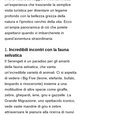
un'esperienza che trascende la semplice 
visita turistica per diventare un legame 
profondo con la bellezza grezza della 
natura e l'ipnotico cerchio della vita. Ecco 
un'ampia panoramica di ciò che potete 
aspettarvi quando vi imbarcherete in 
quest'avventura straordinaria:
1. 
Incredibili incontri con la fauna 
selvatica
Il Serengeti è un paradiso per gli amanti 
della fauna selvatica, che vanta 
un'incredibile varietà di animali. Ci si aspetta 
di vedere i Big Five (leone, elefante, bufalo, 
leopardo e rinoceronte) insieme a una 
moltitudine di altre specie come giraffe, 
zebre, ghepardi, iene, gnu e gazzelle. La 
Grande Migrazione, uno spettacolo iconico, 
vede vaste mandrie di gnu e zebre 
attraversare le pianure alla ricerca di nuovi 