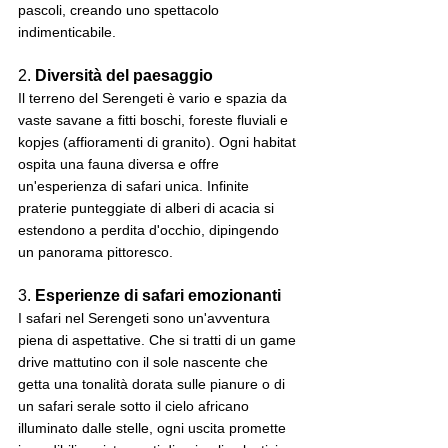
pascoli, creando uno spettacolo 
indimenticabile.
2. 
Diversità del paesaggio
Il terreno del Serengeti è vario e spazia da 
vaste savane a fitti boschi, foreste fluviali e 
kopjes (affioramenti di granito). Ogni habitat 
ospita una fauna diversa e offre 
un'esperienza di safari unica. Infinite 
praterie punteggiate di alberi di acacia si 
estendono a perdita d'occhio, dipingendo 
un panorama pittoresco.
3. 
Esperienze di safari emozionanti
I safari nel Serengeti sono un'avventura 
piena di aspettative. Che si tratti di un game 
drive mattutino con il sole nascente che 
getta una tonalità dorata sulle pianure o di 
un safari serale sotto il cielo africano 
illuminato dalle stelle, ogni uscita promette 