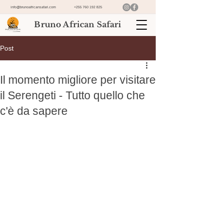
info@brunoafricansafari.com
+255 760 192 825
Bruno African Safari
Post
Il momento migliore per visitare
il Serengeti - Tutto quello che
c'è da sapere