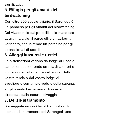
significativa.
5. 
Rifugio per gli amanti del 
birdwatching
Con oltre 500 specie aviarie, il Serengeti è 
un paradiso per gli amanti del birdwatching. 
Dal vivace rullo dal petto lilla alla maestosa 
aquila marziale, il parco offre un'avifauna 
variegata, che lo rende un paradiso per gli 
appassionati di uccelli.
6. 
Alloggi lussuosi e rustici
Le sistemazioni variano da lodge di lusso a 
campi tendati, offrendo un mix di comfort e 
immersione nella natura selvaggia. Dalla 
vostra tenda o dal vostro lodge vi 
sveglierete con ampie vedute della savana, 
amplificando l'esperienza di essere 
circondati dalla natura selvaggia.
7. 
Delizie al tramonto
Sorseggiate un cocktail al tramonto sullo 
sfondo di un tramonto del Serengeti, uno 