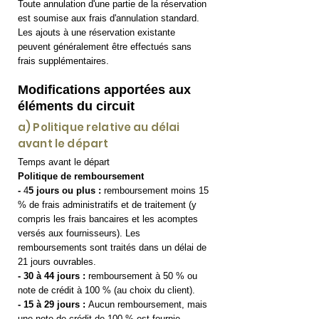
Toute annulation d'une partie de la réservation
est soumise aux frais d'annulation standard.
Les ajouts à une réservation existante
peuvent généralement être effectués sans
frais supplémentaires.
Modifications apportées aux
éléments du circuit
a) Politique relative au délai
avant le départ
Temps avant le départ
Politique de remboursement
-
4
5 jours ou plus :
remboursement moins 15
% de frais administratifs et de traitement (y
compris les frais bancaires et les acomptes
versés aux fournisseurs). Les
remboursements sont traités dans un délai de
21 jours ouvrables.
- 30 à 44 jours :
remboursement à 50 % ou
note de crédit à 100 % (au choix du client).
- 15 à 29 jours :
Aucun remboursement, mais
une note de crédit de 100 % est fournie.