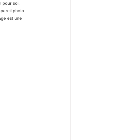
r pour soi.
pareil photo. 
age est une 