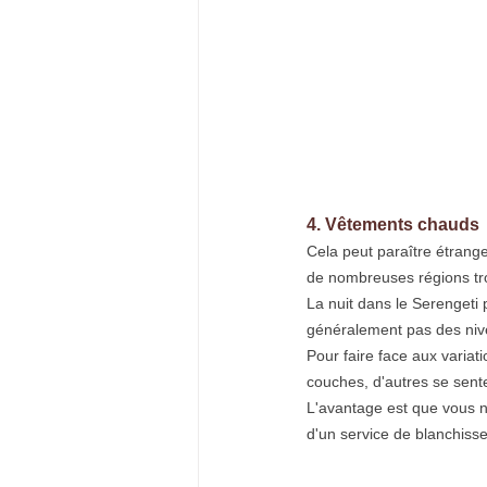
4. Vêtements chauds
Cela peut paraître étrange
de nombreuses régions trop
La nuit dans le Serengeti 
généralement pas des nive
Pour faire face aux variat
couches, d'autres se sent
L'avantage est que vous n
d'un service de blanchisse