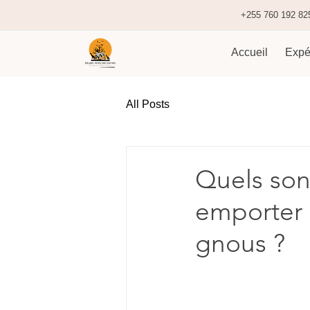
+255 760 192 82
Accueil
Expé
All Posts
Quels son
emporter 
gnous ?