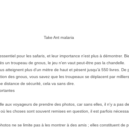
Take Ant malaria
essentiel pour les safaris, et leur importance n'est plus à démontrer. Bien
ès un troupeau de gnous, le jeu n'en vaut peut-être pas la chandelle.
 atteignent plus d'un mètre de haut et pèsent jusqu'à 550 livres. De p
tion des gnous, vous savez que les troupeaux se déplacent par milliers
ne distance de sécurité, cela va sans dire.
ortantes
le aux voyageurs de prendre des photos, car sans elles, il n'y a pas d
ù les choses sont souvent remises en question, il est parfois nécessai
photos ne se limite pas à les montrer à des amis ; elles constituent de 