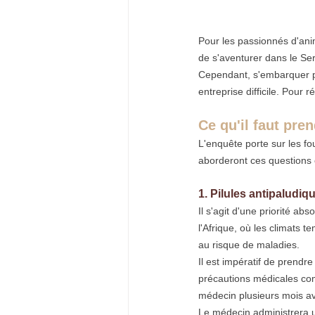
Pour les passionnés d'anim
de s'aventurer dans le Ser
Cependant, s'embarquer po
entreprise difficile. Pour 
Ce qu'il faut pre
L'enquête porte sur les fo
aborderont ces questions 
1. Pilules antipaludiq
Il s'agit d'une priorité ab
l'Afrique, où les climats 
au risque de maladies.
Il est impératif de prendr
précautions médicales com
médecin plusieurs mois av
Le médecin administrera un