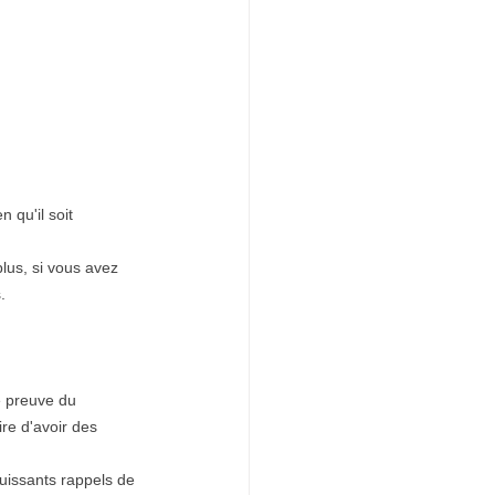
 qu'il soit 
lus, si vous avez 
.
e preuve du 
re d'avoir des 
puissants rappels de 