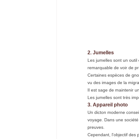
2. Jumelles
Les jumelles sont un outil 
remarquable de voir de pr
Certaines espèces de gnous
vu des images de la migra
Il est sage de maintenir u
Les jumelles sont très imp
3. Appareil photo
Un dicton moderne conseil
voyage. Dans une société o
preuves.
Cependant, l'objectif des 