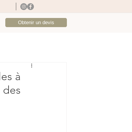
Obtenir un devis
les à
n des