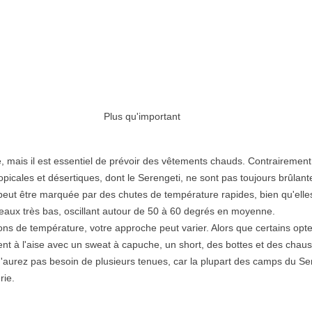
Plus qu'important
, mais il est essentiel de prévoir des vêtements chauds. Contrairement
icales et désertiques, dont le Serengeti, ne sont pas toujours brûlant
peut être marquée par des chutes de température rapides, bien qu'elles
aux très bas, oscillant autour de 50 à 60 degrés en moyenne.
ions de température, votre approche peut varier. Alors que certains opt
ent à l'aise avec un sweat à capuche, un short, des bottes et des chaus
'aurez pas besoin de plusieurs tenues, car la plupart des camps du Se
rie.