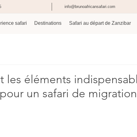
5
info@brunoafricansafari.com
rience safari
Destinations
Safari au départ de Zanzibar
t les éléments indispensab
pour un safari de migratio