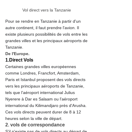
Vol direct vers la Tanzanie 
Pour se rendre en Tanzanie à partir d'un 
autre continent, il faut prendre l'avion. Il 
existe plusieurs possibilités de vols entre les 
grandes villes et les principaux aéroports de 
Tanzanie.
De l'Europe.
1.Direct
 Vols
Certaines grandes villes européennes 
comme Londres, Francfort, Amsterdam, 
Paris et Istanbul proposent des vols directs 
vers les principaux aéroports de Tanzanie, 
tels que l'aéroport international Julius 
Nyerere à Dar es Salaam ou l'aéroport 
international du Kilimandjaro près d'Arusha. 
Ces vols directs peuvent durer de 8 à 12 
heures selon la ville de départ.
2. vols de correspondance
S'il n'existe pas de vols directs au départ de 