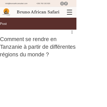
info@brunoafricansafari.com
+255 760 192 825
Bruno African Safari
Post
Comment se rendre en
Tanzanie à partir de différentes
régions du monde ?