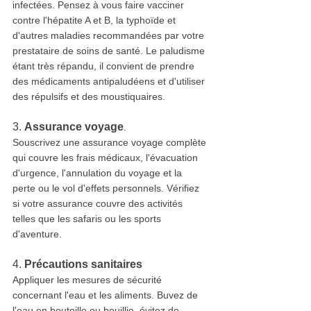
infectées. Pensez à vous faire vacciner 
contre l'hépatite A et B, la typhoïde et 
d'autres maladies recommandées par votre 
prestataire de soins de santé. Le paludisme 
étant très répandu, il convient de prendre 
des médicaments antipaludéens et d'utiliser 
des répulsifs et des moustiquaires.
3. 
Assurance voyage
.
Souscrivez une assurance voyage complète 
qui couvre les frais médicaux, l'évacuation 
d'urgence, l'annulation du voyage et la 
perte ou le vol d'effets personnels. Vérifiez 
si votre assurance couvre des activités 
telles que les safaris ou les sports 
d'aventure.
4. 
Précautions sanitaires
Appliquer les mesures de sécurité 
concernant l'eau et les aliments. Buvez de 
l'eau en bouteille ou bouillie, évitez de 