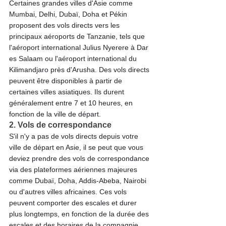
Certaines grandes villes d'Asie comme 
Mumbai, Delhi, Dubaï, Doha et Pékin 
proposent des vols directs vers les 
principaux aéroports de Tanzanie, tels que 
l'aéroport international Julius Nyerere à Dar 
es Salaam ou l'aéroport international du 
Kilimandjaro près d'Arusha. Des vols directs 
peuvent être disponibles à partir de 
certaines villes asiatiques. Ils durent 
généralement entre 7 et 10 heures, en 
fonction de la ville de départ.
2. Vols de correspondance
S'il n'y a pas de vols directs depuis votre 
ville de départ en Asie, il se peut que vous 
deviez prendre des vols de correspondance 
via des plateformes aériennes majeures 
comme Dubaï, Doha, Addis-Abeba, Nairobi 
ou d'autres villes africaines. Ces vols 
peuvent comporter des escales et durer 
plus longtemps, en fonction de la durée des 
escales et des horaires de la compagnie 