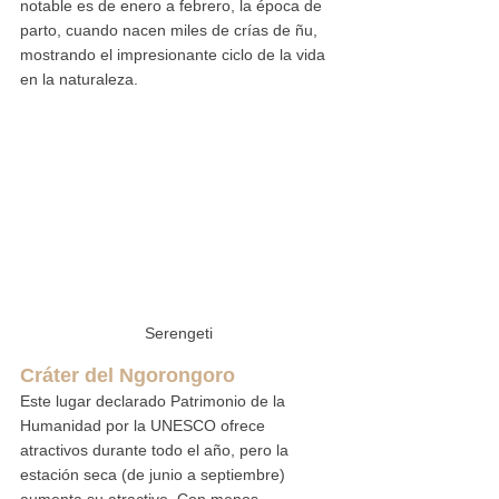
notable es de enero a febrero, la época de 
parto, cuando nacen miles de crías de ñu, 
mostrando el impresionante ciclo de la vida 
en la naturaleza.
Serengeti
Cráter del Ngorongoro
Este lugar declarado Patrimonio de la 
Humanidad por la UNESCO ofrece 
atractivos durante todo el año, pero la 
estación seca (de junio a septiembre) 
aumenta su atractivo. Con menos 