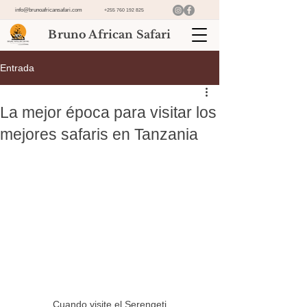
info@brunoafricansafari.com
+255 760 192 825
Bruno African Safari
Entrada
La mejor época para visitar los
mejores safaris en Tanzania
Cuando visite el Serengeti