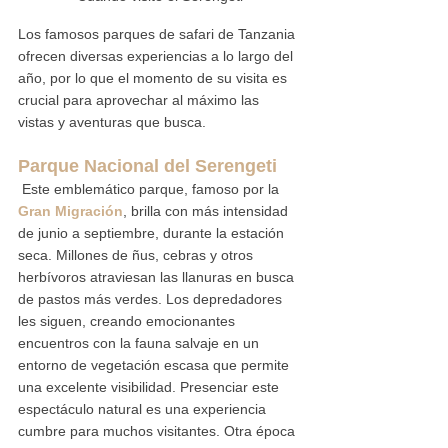
Los famosos parques de safari de Tanzania 
ofrecen diversas experiencias a lo largo del 
año, por lo que el momento de su visita es 
crucial para aprovechar al máximo las 
vistas y aventuras que busca.
Parque Nacional del Serengeti
 Este emblemático parque, famoso por la 
Gran Migración
, brilla con más intensidad 
de junio a septiembre, durante la estación 
seca. Millones de ñus, cebras y otros 
herbívoros atraviesan las llanuras en busca 
de pastos más verdes. Los depredadores 
les siguen, creando emocionantes 
encuentros con la fauna salvaje en un 
entorno de vegetación escasa que permite 
una excelente visibilidad. Presenciar este 
espectáculo natural es una experiencia 
cumbre para muchos visitantes. Otra época 