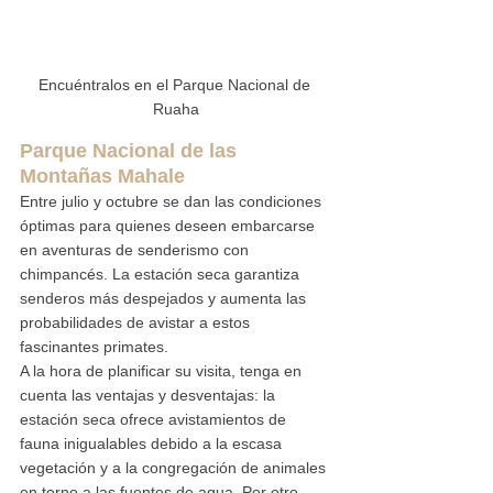
Encuéntralos en el Parque Nacional de 
Ruaha
Parque Nacional de las 
Montañas Mahale
Entre julio y octubre se dan las condiciones 
óptimas para quienes deseen embarcarse 
en aventuras de senderismo con 
chimpancés. La estación seca garantiza 
senderos más despejados y aumenta las 
probabilidades de avistar a estos 
fascinantes primates.
A la hora de planificar su visita, tenga en 
cuenta las ventajas y desventajas: la 
estación seca ofrece avistamientos de 
fauna inigualables debido a la escasa 
vegetación y a la congregación de animales 
en torno a las fuentes de agua. Por otro 