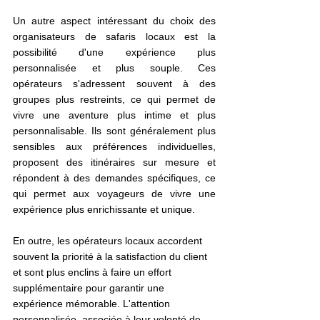
Un autre aspect intéressant du choix des 
organisateurs de safaris locaux est la 
possibilité d'une expérience plus 
personnalisée et plus souple. Ces 
opérateurs s'adressent souvent à des 
groupes plus restreints, ce qui permet de 
vivre une aventure plus intime et plus 
personnalisable. Ils sont généralement plus 
sensibles aux préférences individuelles, 
proposent des itinéraires sur mesure et 
répondent à des demandes spécifiques, ce 
qui permet aux voyageurs de vivre une 
expérience plus enrichissante et unique.
En outre, les opérateurs locaux accordent 
souvent la priorité à la satisfaction du client 
et sont plus enclins à faire un effort 
supplémentaire pour garantir une 
expérience mémorable. L'attention 
personnalisée, associée à leur volonté de 