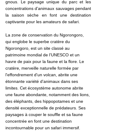
gnous. Le paysage unique du parc et les 
concentrations d'animaux sauvages pendant 
la saison sèche en font une destination 
captivante pour les amateurs de safari.
La zone de conservation du Ngorongoro, 
qui englobe le superbe cratère du 
Ngorongoro, est un site classé au 
patrimoine mondial de l'UNESCO et un 
havre de paix pour la faune et la flore. Le 
cratère, merveille naturelle formée par 
l'effondrement d'un volcan, abrite une 
étonnante variété d'animaux dans ses 
limites. Cet écosystème autonome abrite 
une faune abondante, notamment des lions, 
des éléphants, des hippopotames et une 
densité exceptionnelle de prédateurs. Ses 
paysages à couper le souffle et sa faune 
concentrée en font une destination 
incontournable pour un safari immersif.