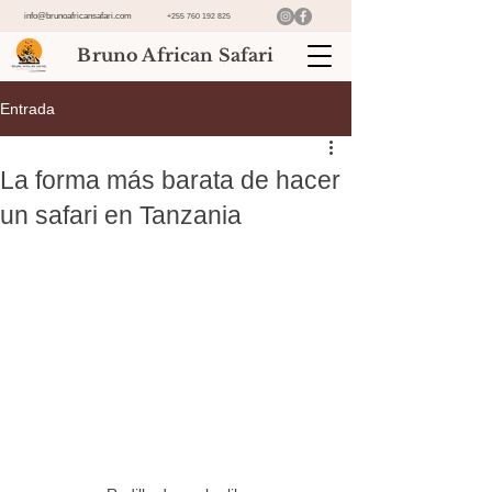
info@brunoafricansafari.com
+255 760 192 825
Bruno African Safari
Entrada
La forma más barata de hacer
un safari en Tanzania