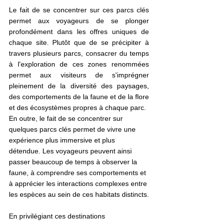
Le fait de se concentrer sur ces parcs clés 
permet aux voyageurs de se plonger 
profondément dans les offres uniques de 
chaque site. Plutôt que de se précipiter à 
travers plusieurs parcs, consacrer du temps 
à l'exploration de ces zones renommées 
permet aux visiteurs de s'imprégner 
pleinement de la diversité des paysages, 
des comportements de la faune et de la flore 
et des écosystèmes propres à chaque parc.
En outre, le fait de se concentrer sur 
quelques parcs clés permet de vivre une 
expérience plus immersive et plus 
détendue. Les voyageurs peuvent ainsi 
passer beaucoup de temps à observer la 
faune, à comprendre ses comportements et 
à apprécier les interactions complexes entre 
les espèces au sein de ces habitats distincts.
En privilégiant ces destinations 