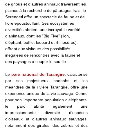
de gnous et d'autres animaux traversent les 
plaines à la recherche de pâturages frais, le 
Serengeti offre un spectacle de faune et de 
flore époustouflant. Ses écosystèmes 
diversifiés abritent une incroyable variété 
d'animaux, dont les "Big Five" (lion, 
éléphant, buffle, léopard et rhinocéros), 
offrant aux visiteurs des possibilités 
inégalées de rencontres avec la faune et 
des paysages à couper le souffle.
Le 
parc national du Tarangire
, caractérisé 
par ses majestueux baobabs et les 
méandres de la rivière Tarangire, offre une 
expérience unique de la vie sauvage. Connu 
pour son importante population d'éléphants, 
le parc abrite également une 
impressionnante diversité d'espèces 
d'oiseaux et d'autres animaux sauvages, 
notamment des girafes, des zèbres et des 