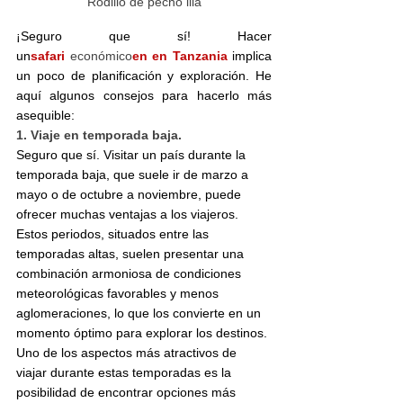
Rodillo de pecho lila
¡Seguro que sí! Hacer 
un
safari
 económico
en en Tanzania
 implica 
un poco de planificación y exploración. He 
aquí algunos consejos para hacerlo más 
asequible:
1. Viaje en temporada baja.
Seguro que sí. Visitar un país durante la 
temporada baja, que suele ir de marzo a 
mayo o de octubre a noviembre, puede 
ofrecer muchas ventajas a los viajeros. 
Estos periodos, situados entre las 
temporadas altas, suelen presentar una 
combinación armoniosa de condiciones 
meteorológicas favorables y menos 
aglomeraciones, lo que los convierte en un 
momento óptimo para explorar los destinos.
Uno de los aspectos más atractivos de 
viajar durante estas temporadas es la 
posibilidad de encontrar opciones más 