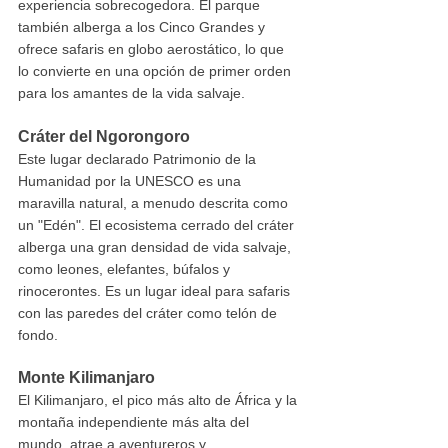
experiencia sobrecogedora. El parque 
también alberga a los Cinco Grandes y 
ofrece safaris en globo aerostático, lo que 
lo convierte en una opción de primer orden 
para los amantes de la vida salvaje.
Cráter del Ngorongoro
Este lugar declarado Patrimonio de la 
Humanidad por la UNESCO es una 
maravilla natural, a menudo descrita como 
un "Edén". El ecosistema cerrado del cráter 
alberga una gran densidad de vida salvaje, 
como leones, elefantes, búfalos y 
rinocerontes. Es un lugar ideal para safaris 
con las paredes del cráter como telón de 
fondo.
Monte Kilimanjaro
El Kilimanjaro, el pico más alto de África y la 
montaña independiente más alta del 
mundo, atrae a aventureros y 