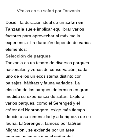
Véalos en su safari por Tanzania.
Decidir 
la duración ideal de un 
safari en 
Tanzania
 suele implicar equilibrar varios 
factores para aprovechar al máximo la 
experiencia. La duración depende de varios 
elementos:
Selección de parques
Tanzania es un tesoro de diversos parques 
nacionales y zonas de conservación, cada 
uno de ellos un ecosistema distinto con 
paisajes, hábitats y fauna variados. La 
elección de los parques determina en gran 
medida su experiencia de safari. Explorar 
varios parques, como el Serengeti y el 
cráter del Ngorongoro, exige más tiempo 
debido a su inmensidad y a la riqueza de su 
fauna. El Serengeti, famoso por laGran 
Migración , se extiende por un área 
enorme, mientras que el cráter del 