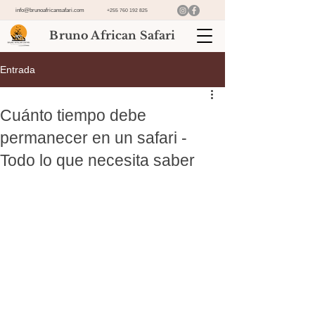
info@brunoafricansafari.com
+255 760 192 825
Bruno African Safari
Entrada
Cuánto tiempo debe
permanecer en un safari -
Todo lo que necesita saber