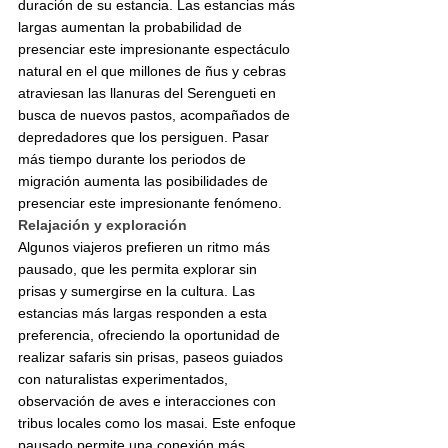
duración de su estancia. Las estancias más 
largas aumentan la probabilidad de 
presenciar este impresionante espectáculo 
natural en el que millones de ñus y cebras 
atraviesan las llanuras del Serengueti en 
busca de nuevos pastos, acompañados de 
depredadores que los persiguen. Pasar 
más tiempo durante los periodos de 
migración aumenta las posibilidades de 
presenciar este impresionante fenómeno.
Relajación y exploración
Algunos viajeros prefieren un ritmo más 
pausado, que les permita explorar sin 
prisas y sumergirse en la cultura. Las 
estancias más largas responden a esta 
preferencia, ofreciendo la oportunidad de 
realizar safaris sin prisas, paseos guiados 
con naturalistas experimentados, 
observación de aves e interacciones con 
tribus locales como los masai. Este enfoque 
pausado permite una conexión más 