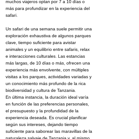
muchos viajeros optan por 7 a 10 días o 
más para profundizar en la experiencia del 
safari.
Un safari de una semana suele permitir una 
exploración exhaustiva de algunos parques 
clave, tiempo suficiente para avistar 
animales y un equilibrio entre safaris, relax 
e interacciones culturales. Las estancias 
más largas, de 10 días o más, ofrecen una 
experiencia más envolvente, con múltiples 
visitas a los parques, actividades variadas y 
un conocimiento más profundo de la rica 
biodiversidad y cultura de Tanzania.
En última instancia, la duración ideal varía 
en función de las preferencias personales, 
el presupuesto y la profundidad de la 
experiencia deseada. Es crucial planificar 
según sus intereses, dejando tiempo 
suficiente para saborear las maravillas de la 
naturaleza salvaje de Tanzania y, al mismo 