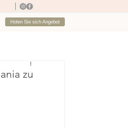
Holen Sie sich Angebot
sania zu