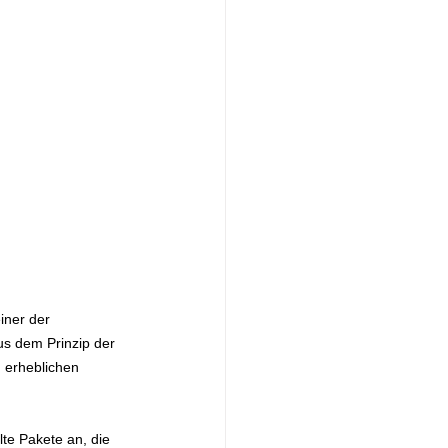
iner der 
us dem Prinzip der 
 erheblichen 
te Pakete an, die 