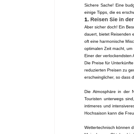
Sichere Sache! Eine budg
einige Tipps, die es ersc
1. 
Reisen Sie in de
Aber sicher doch! Ein Bes
dauert, bietet Reisenden 
oft eine harmonische Mis
optimalen Zeit macht, um 
Einer der verlockendsten 
Die Preise für Unterkünfte
reduzierten Preisen zu gen
erschwinglicher, so dass 
Die Atmosphäre in der N
Touristen unterwegs sind
intimeres und intensiver
Hochsaison kann die Freu
Wettertechnisch können di