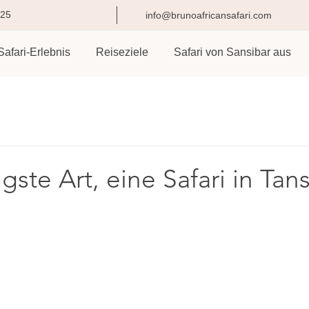
825
info@brunoafricansafari.com
Safari-Erlebnis
Reiseziele
Safari von Sansibar aus
gste Art, eine Safari in Tan