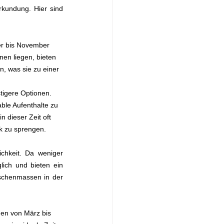
kundung. Hier sind 
er bis November 
nen liegen, bieten 
 was sie zu einer 
tigere Optionen. 
ble Aufenthalte zu 
 dieser Zeit oft 
k zu sprengen.
chkeit. Da weniger 
ich und bieten ein 
schenmassen in der 
hen von März bis 