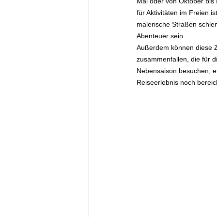
Mai oder von Oktober bis
für Aktivitäten im Freien 
malerische Straßen schle
Abenteuer sein.
Außerdem können diese Zei
zusammenfallen, die für d
Nebensaison besuchen, erha
Reiseerlebnis noch bereic