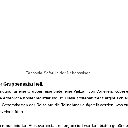
Tansania-Safari in der Nebensaison
r Gruppensafari teil.
eidung für eine Gruppenreise bietet eine Vielzahl von Vorteilen, wobei e
 erhebliche Kostenreduzierung ist. Diese Kosteneffizienz ergibt sich a
e Gesamtkosten der Reise auf die Teilnehmer aufgeteilt werden, was zu
nzelnen führt.
n renommierten Reiseveranstaltern organisiert werden, bieten gebündel