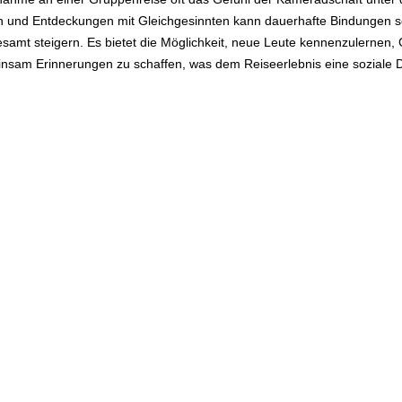
n und Entdeckungen mit Gleichgesinnten kann dauerhafte Bindungen sc
samt steigern. Es bietet die Möglichkeit, neue Leute kennenzulernen,
sam Erinnerungen zu schaffen, was dem Reiseerlebnis eine soziale Di