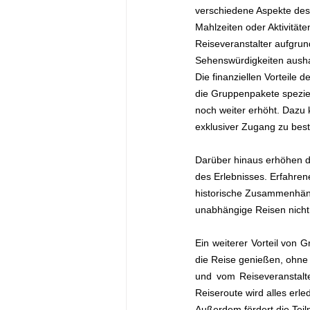
verschiedene Aspekte des
Mahlzeiten oder Aktivitäte
Reiseveranstalter aufgrun
Sehenswürdigkeiten aush
Die finanziellen Vorteile 
die Gruppenpakete speziel
noch weiter erhöht. Dazu k
exklusiver Zugang zu bes
Darüber hinaus erhöhen d
des Erlebnisses. Erfahrene
historische Zusammenhänge
unabhängige Reisen nicht
Ein weiterer Vorteil von 
die Reise genießen, ohne 
und vom Reiseveranstalte
Reiseroute wird alles erle
Außerdem fördert die Tei