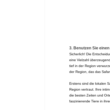
3. Benutzen Sie einen 
Sicherlich! Die Entscheidu
eine Vielzahl überzeugend
tief in der Region verwurz
der Region, das das Safar
Erstens sind die lokalen S
Region vertraut. Ihre inti
die besten Zeiten und Orte
faszinierende Tiere in ih