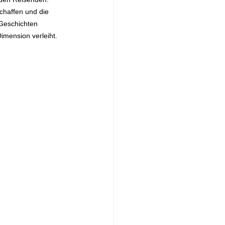
haffen und die 
 Geschichten 
mension verleiht.