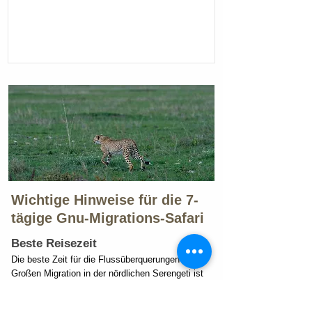
Wichtige Hinweise für die 7-
tägige Gnu-Migrations-Safari
Beste Reisezeit
Die beste Zeit für die Flussüberquerungen der
Großen Migration in der nördlichen Serengeti ist
zwischen Juli und Oktober. Diese Reiseroute
kann jedoch zu jeder Jahreszeit angepasst