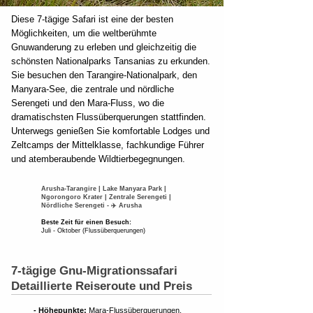
Diese 7-tägige Safari ist eine der besten
Möglichkeiten, um die weltberühmte
Gnuwanderung zu erleben und gleichzeitig die
schönsten Nationalparks Tansanias zu erkunden.
Sie besuchen den Tarangire-Nationalpark, den
Manyara-See, die zentrale und nördliche
Serengeti und den Mara-Fluss, wo die
dramatischsten Flussüberquerungen stattfinden.
Unterwegs genießen Sie komfortable Lodges und
Zeltcamps der Mittelklasse, fachkundige Führer
und atemberaubende Wildtierbegegnungen.
Arusha-Tarangire | Lake Manyara Park |
Ngorongoro Krater | Zentrale Serengeti |
Nördliche Serengeti - ✈️ Arusha
Beste Zeit für einen Besuch:
Juli - Oktober (Flussüberquerungen)
7-tägige Gnu-Migrationssafari
Detaillierte Reiseroute und Preis
- Höhepunkte:
Mara-Flussüberquerungen,