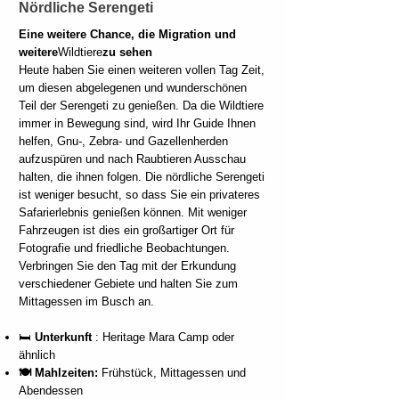
Nördliche Serengeti
Eine weitere Chance, die Migration und
weitere
Wildtiere
zu sehen
Heute haben Sie einen weiteren vollen Tag Zeit,
um diesen abgelegenen und wunderschönen
Teil der Serengeti zu genießen. Da die Wildtiere
immer in Bewegung sind, wird Ihr Guide Ihnen
helfen, Gnu-, Zebra- und Gazellenherden
aufzuspüren und nach Raubtieren Ausschau
halten, die ihnen folgen. Die nördliche Serengeti
ist weniger besucht, so dass Sie ein privateres
Safarierlebnis genießen können. Mit weniger
Fahrzeugen ist dies ein großartiger Ort für
Fotografie und friedliche Beobachtungen.
Verbringen Sie den Tag mit der Erkundung
verschiedener Gebiete und halten Sie zum
Mittagessen im Busch an.
🛏️
Unterkunft
: Heritage Mara Camp oder
ähnlich
🍽️ Mahlzeiten:
Frühstück, Mittagessen und
Abendessen