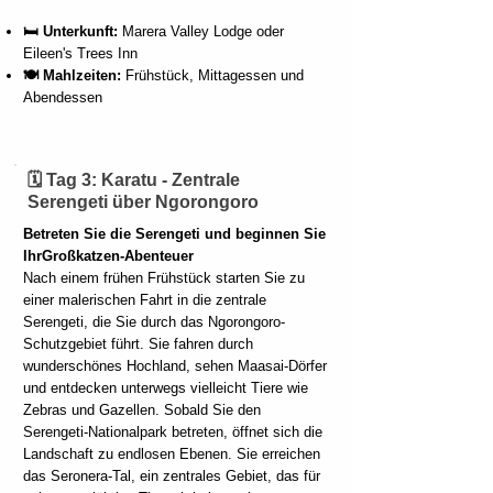
🛏️ Unterkunft:
Marera Valley Lodge oder
Eileen's Trees Inn
🍽️ Mahlzeiten:
Frühstück, Mittagessen und
Abendessen
🗓️ Tag 3: Karatu - Zentrale
Serengeti über Ngorongoro
Betreten Sie die Serengeti und beginnen Sie
Ihr
Großkatzen-Abenteuer
Nach einem frühen Frühstück starten Sie zu
einer malerischen Fahrt in die zentrale
Serengeti, die Sie durch das Ngorongoro-
Schutzgebiet führt. Sie fahren durch
wunderschönes Hochland, sehen Maasai-Dörfer
und entdecken unterwegs vielleicht Tiere wie
Zebras und Gazellen. Sobald Sie den
Serengeti-Nationalpark betreten, öffnet sich die
Landschaft zu endlosen Ebenen. Sie erreichen
das Seronera-Tal, ein zentrales Gebiet, das für