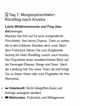
🗓️ Tag 7: Morgenpirschfahrt -
Rückflug nach Arusha
Letzte Wildtiermomente und Flug über
die
Serengeti
Wachen Sie früh auf für eine morgendliche
Pirschfahrt, Ihre letzte Chance, Tiere zu sehen,
die in den kühleren Stunden aktiv sind. Nach
dem Frühstück fahren Sie zum Kogatende
Airstrip für Ihren Rundflug zurück nach Arusha.
Der Flug bietet einen wunderschönen Blick auf
die Serengeti-Ebenen, Berge und Seen. Nach
der Landung holt Sie unser Team ab und bringt
Sie zu Ihrem Hotel oder zum Flughafen für Ihre
Heimreise.
🛏️ Unterkunft:
Nicht inbegriffen (kann auf
Anfrage arrangiert werden)
🍽️ Mahlzeiten
: Frühstück und Mittagessen