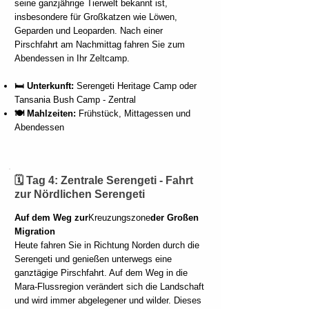
seine ganzjährige Tierwelt bekannt ist,
insbesondere für Großkatzen wie Löwen,
Geparden und Leoparden. Nach einer
Pirschfahrt am Nachmittag fahren Sie zum
Abendessen in Ihr Zeltcamp.
🛏️ Unterkunft:
Serengeti Heritage Camp oder
Tansania Bush Camp - Zentral
🍽️ Mahlzeiten:
Frühstück, Mittagessen und
Abendessen
🗓️ Tag 4: Zentrale Serengeti - Fahrt
zur Nördlichen Serengeti
Auf dem Weg zur
Kreuzungszone
der Großen
Migration
Heute fahren Sie in Richtung Norden durch die
Serengeti und genießen unterwegs eine
ganztägige Pirschfahrt. Auf dem Weg in die
Mara-Flussregion verändert sich die Landschaft
und wird immer abgelegener und wilder. Dieses