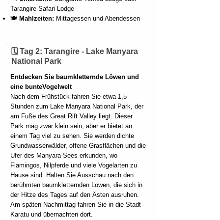
Tarangire Safari Lodge
🍽️
Mahlzeiten:
Mittagessen und Abendessen
🗓️ Tag 2: Tarangire - Lake Manyara
National Park
Entdecken Sie baumkletternde Löwen und
eine bunte
Vogelwelt
Nach dem Frühstück fahren Sie etwa 1,5
Stunden zum Lake Manyara National Park, der
am Fuße des Great Rift Valley liegt. Dieser
Park mag zwar klein sein, aber er bietet an
einem Tag viel zu sehen. Sie werden dichte
Grundwasserwälder, offene Grasflächen und die
Ufer des Manyara-Sees erkunden, wo
Flamingos, Nilpferde und viele Vogelarten zu
Hause sind. Halten Sie Ausschau nach den
berühmten baumkletternden Löwen, die sich in
der Hitze des Tages auf den Ästen ausruhen.
Am späten Nachmittag fahren Sie in die Stadt
Karatu und übernachten dort.