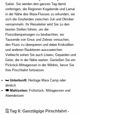
Safari. Sie werden den ganzen Tag damit
verbringen, die Regionen Kogatende und Lamai
in der Nähe des Mara-Flusses zu erkunden, wo
sich die Gnuherden zwischen Juli und Oktober
versammeln. Ihr Reiseleiter wird Sie zu den
besten Stellen führen, um die
Flussüberquerungen zu beobachten, wo
Tausende von Gnus und Zebras versuchen,
den Fluss zu überqueren und dabei Krokodilen
und anderen Raubtieren auszuweichen.
Vielleicht sehen Sie auch Löwen, Geparden und
Geier, die in der Nähe warten. Genießen Sie ein
Picknick-Mittagessen in der Wildnis, bevor Sie
Ihre Pirschfahrt fortsetzen.
🛏️ Unterkunft:
Heritage Mara Camp oder
ähnlich
🍽️ Mahlzeiten:
Frühstück, Mittagessen und
Abendessen
🗓️ Tag 6: Ganztägige Pirschfahrt -