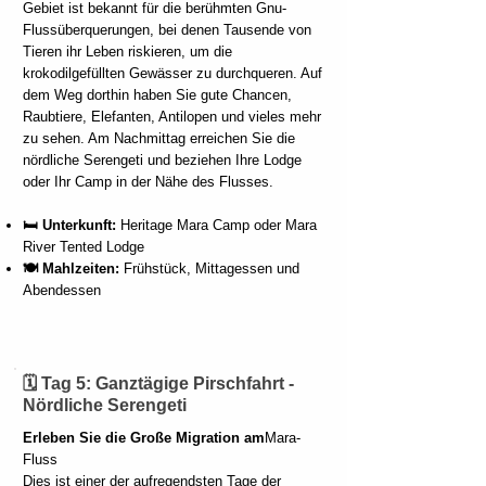
Gebiet ist bekannt für die berühmten Gnu-
Flussüberquerungen, bei denen Tausende von
Tieren ihr Leben riskieren, um die
krokodilgefüllten Gewässer zu durchqueren. Auf
dem Weg dorthin haben Sie gute Chancen,
Raubtiere, Elefanten, Antilopen und vieles mehr
zu sehen. Am Nachmittag erreichen Sie die
nördliche Serengeti und beziehen Ihre Lodge
oder Ihr Camp in der Nähe des Flusses.
🛏️ Unterkunft:
Heritage Mara Camp oder Mara
River Tented Lodge
🍽️ Mahlzeiten:
Frühstück, Mittagessen und
Abendessen
🗓️ Tag 5: Ganztägige Pirschfahrt -
Nördliche Serengeti
Erleben Sie die Große Migration am
Mara-
Fluss
Dies ist einer der aufregendsten Tage der