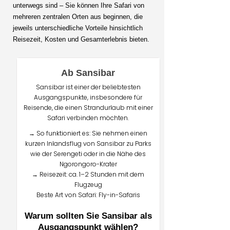
unterwegs sind – Sie können Ihre Safari von
mehreren zentralen Orten aus beginnen, die
jeweils unterschiedliche Vorteile hinsichtlich
Reisezeit, Kosten und Gesamterlebnis bieten.
Ab Sansibar
Sansibar ist einer der beliebtesten
Ausgangspunkte, insbesondere für
Reisende, die einen Strandurlaub mit einer
Safari verbinden möchten.
→ So funktioniert es: Sie nehmen einen
kurzen Inlandsflug von Sansibar zu Parks
wie der Serengeti oder in die Nähe des
Ngorongoro-Krater
→ Reisezeit: ca. 1–2 Stunden mit dem
Flugzeug
Beste Art von Safari: Fly-in-Safaris
Warum sollten Sie Sansibar als
Ausgangspunkt wählen?