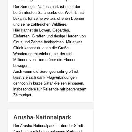
Der Serengeti-Nationalpark ist einer der
berühmtesten Safariparks der Welt. Er ist
bekannt für seine weiten, offenen Ebenen
und seine zahlreichen Wildtiere.
Hier kannst du Löwen, Geparden,
Elefanten, Giraffen und riesige Herden von
Gnus und Zebras beobachten. Mit etwas
Glück kannst du auch die Große
Wanderung miterleben, bei der sich
Millionen von Tieren über die Ebenen
bewegen.
Auch wenn die Serengeti sehr groß ist,
lässt sie sich dank Flugverbindungen
dennoch in kurze Safari-Reisen einbauen,
insbesondere für Reisende mit begrenztem
Zeitbudget.
Arusha-Nationalpark
Der Arusha-Nationalpark ist der der Stadt
Arusha am nächsten gelegene Park und