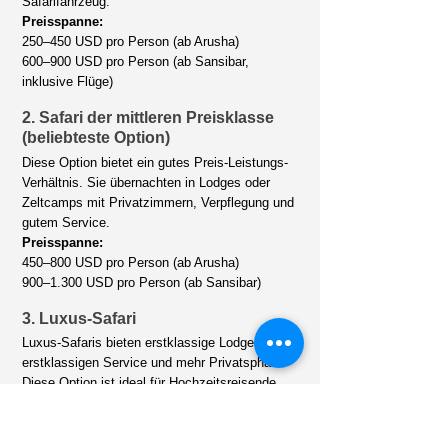
Safarifahrzeug.
Preisspanne:
250–450 USD pro Person (ab Arusha)
600–900 USD pro Person (ab Sansibar,
inklusive Flüge)
2. Safari der mittleren Preisklasse
(beliebteste Option)
Diese Option bietet ein gutes Preis-Leistungs-
Verhältnis. Sie übernachten in Lodges oder
Zeltcamps mit Privatzimmern, Verpflegung und
gutem Service.
Preisspanne:
450–800 USD pro Person (ab Arusha)
900–1.300 USD pro Person (ab Sansibar)
3. Luxus-Safari
Luxus-Safaris bieten erstklassige Lodges,
erstklassigen Service und mehr Privatsphäre.
Diese Option ist ideal für Hochzeitsreisende
oder Reisende, die ein Erlebnis der Extraklasse
suchen.
Preisspanne: