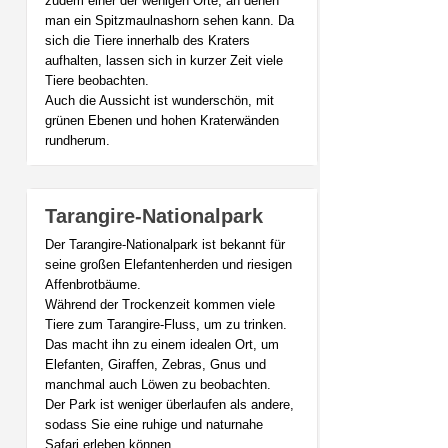
zudem einer der wenigen Orte, an denen
man ein Spitzmaulnashorn sehen kann. Da
sich die Tiere innerhalb des Kraters
aufhalten, lassen sich in kurzer Zeit viele
Tiere beobachten.
Auch die Aussicht ist wunderschön, mit
grünen Ebenen und hohen Kraterwänden
rundherum.
Tarangire-Nationalpark
Der Tarangire-Nationalpark ist bekannt für
seine großen Elefantenherden und riesigen
Affenbrotbäume.
Während der Trockenzeit kommen viele
Tiere zum Tarangire-Fluss, um zu trinken.
Das macht ihn zu einem idealen Ort, um
Elefanten, Giraffen, Zebras, Gnus und
manchmal auch Löwen zu beobachten.
Der Park ist weniger überlaufen als andere,
sodass Sie eine ruhige und naturnahe
Safari erleben können.