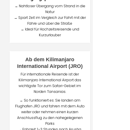
→ Nahtloser Übergang vom Strand in die
Natur
→ Spart Zeit im Vergleich zur Fahrt mit der
Fähre und über die Straße
→ Ideal für Hochzeitsreisende und
Kurzurlauber
Ab dem Kilimanjaro
International Airport (JRO)
Für internationale Reisende ist der
Kilimanjaro International Airport das
wichtigste Tor zum Safari-Gebiet im
Norden Tansanias.
→ So funktioniert es: Sie landen am
Flughafen JRO und fahren mit dem Auto
weiter oder nehmen einen kurzen
Anschlussflug zu den nahegelegenen
Parks
→ Fahrzeit: 1–3 Stunden nach Arusha,