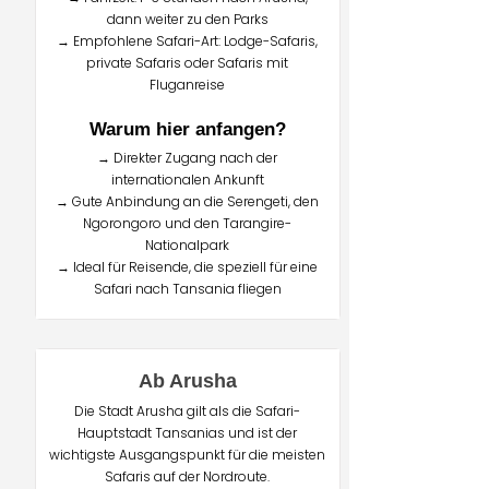
dann weiter zu den Parks
→ Empfohlene Safari-Art: Lodge-Safaris,
private Safaris oder Safaris mit
Fluganreise
Warum hier anfangen?
→ Direkter Zugang nach der
internationalen Ankunft
→ Gute Anbindung an die Serengeti, den
Ngorongoro und den Tarangire-
Nationalpark
→ Ideal für Reisende, die speziell für eine
Safari nach Tansania fliegen
Ab Arusha
Die Stadt Arusha gilt als die Safari-
Hauptstadt Tansanias und ist der
wichtigste Ausgangspunkt für die meisten
Safaris auf der Nordroute.