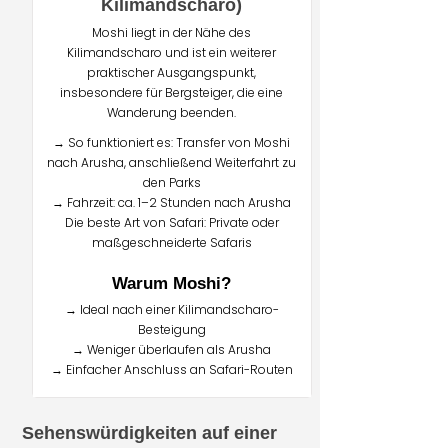
Kilimandscharo)
Moshi liegt in der Nähe des
Kilimandscharo und ist ein weiterer
praktischer Ausgangspunkt,
insbesondere für Bergsteiger, die eine
Wanderung beenden.
→ So funktioniert es: Transfer von Moshi
nach Arusha, anschließend Weiterfahrt zu
den Parks
→ Fahrzeit: ca. 1–2 Stunden nach Arusha
Die beste Art von Safari: Private oder
maßgeschneiderte Safaris
Warum Moshi?
→ Ideal nach einer Kilimandscharo-
Besteigung
→ Weniger überlaufen als Arusha
→ Einfacher Anschluss an Safari-Routen
Sehenswürdigkeiten auf einer