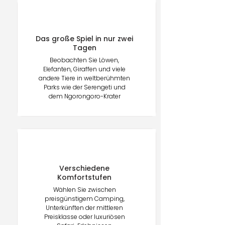
Das große Spiel in nur zwei
Tagen
Beobachten Sie Löwen,
Elefanten, Giraffen und viele
andere Tiere in weltberühmten
Parks wie der Serengeti und
dem Ngorongoro-Krater
Verschiedene
Komfortstufen
Wählen Sie zwischen
preisgünstigem Camping,
Unterkünften der mittleren
Preisklasse oder luxuriösen