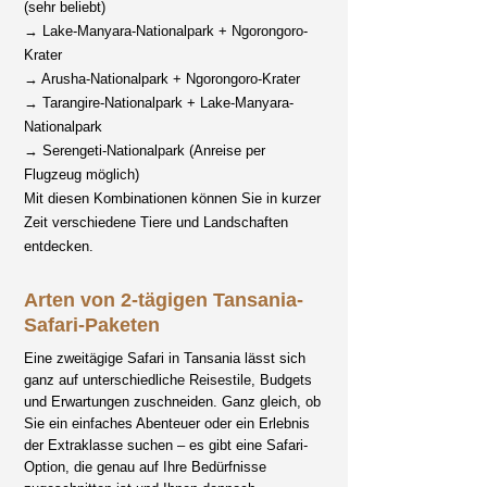
(sehr beliebt)
→ Lake-Manyara-Nationalpark + Ngorongoro-
Krater
→ Arusha-Nationalpark + Ngorongoro-Krater
→ Tarangire-Nationalpark + Lake-Manyara-
Nationalpark
→ Serengeti-Nationalpark (Anreise per
Flugzeug möglich)
Mit diesen Kombinationen können Sie in kurzer
Zeit verschiedene Tiere und Landschaften
entdecken.
Arten von 2-tägigen Tansania-
Safari-Paketen
Eine zweitägige Safari in Tansania lässt sich
ganz auf unterschiedliche Reisestile, Budgets
und Erwartungen zuschneiden. Ganz gleich, ob
Sie ein einfaches Abenteuer oder ein Erlebnis
der Extraklasse suchen – es gibt eine Safari-
Option, die genau auf Ihre Bedürfnisse