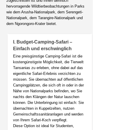
zugeschnitten ist und Ihnen dennoch
hervorragende Wildtierbeobachtungen in Parks
wie dem Arusha-Nationalpark, dem Serengeti-
Nationalpark, dem Tarangire-Nationalpark und
dem Ngorongoro-Krater bietet.
I. Budget-Camping-Safari –
Einfach und erschwinglich
Eine preisgünstige Camping-Safari ist die
kostengünstigste Möglichkeit, die Tierwelt
Tansanias zu erleben, ohne dabei auf das
eigentliche Safari-Erlebnis verzichten zu
müssen. Sie übernachten auf öffentlichen
Campingplätzen, die sich oft in oder in der
Nähe von Nationalparks befinden, wo Sie
nachts den Klängen der Natur lauschen
können. Die Unterbringung ist einfach: Sie
übernachten in Kuppelzelten, nutzen
Gemeinschaftssanitäranlagen und werden
von Ihrem Safari-Koch verpflegt.
Diese Option ist ideal für Studenten,