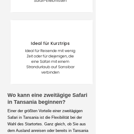
Safari-Erlebnissen
Ideal für Kurztrips
Ideal für Reisende mit wenig
Zeit oder für diejenigen, die
eine Safari mit einem
Strandurlaub auf Sansibar
verbinden
Wo kann eine zweitägige Safari
in Tansania beginnen?
Einer der größten Vorteile einer zweitägigen
Safari in Tansania ist die Flexibilität bei der
Wahl des Startortes. Ganz gleich, ob Sie aus
dem Ausland anreisen oder bereits in Tansania