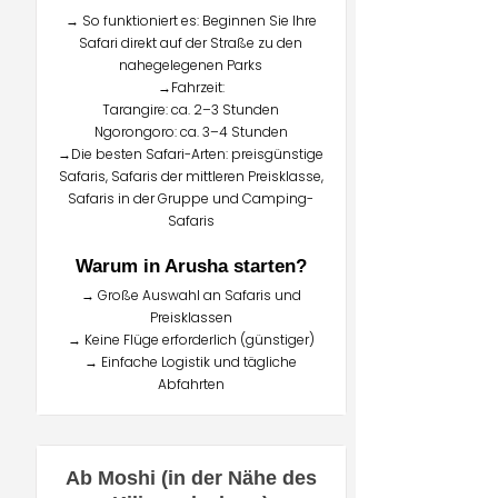
→ So funktioniert es: Beginnen Sie Ihre
Safari direkt auf der Straße zu den
nahegelegenen Parks
→Fahrzeit:
Tarangire: ca. 2–3 Stunden
Ngorongoro: ca. 3–4 Stunden
→Die besten Safari-Arten: preisgünstige
Safaris, Safaris der mittleren Preisklasse,
Safaris in der Gruppe und Camping-
Safaris
Warum in Arusha starten?
→ Große Auswahl an Safaris und
Preisklassen
→ Keine Flüge erforderlich (günstiger)
→ Einfache Logistik und tägliche
Abfahrten
Ab Moshi (in der Nähe des